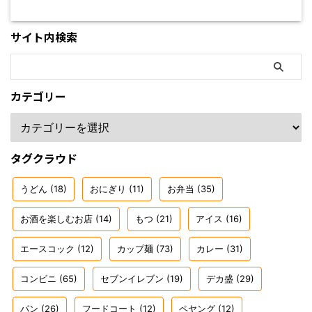
サイト内検索
カテゴリー
タグクラウド
うどん
(18)
おにぎり
(11)
お弁当
(35)
お酒を楽しむお店
(14)
もつ
(21)
アイス
(16)
エースコック
(12)
カップ麺
(73)
カレー
(31)
コンビニ
(65)
セブンイレブン
(19)
デカ盛
(29)
パン
(26)
フードコート
(12)
ペヤング
(12)