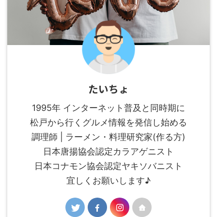
たいちょ
1995年 インターネット普及と同時期に
松戸から行くグルメ情報を発信し始める
調理師 | ラーメン・料理研究家(作る方)
日本唐揚協会認定カラアゲニスト
日本コナモン協会認定ヤキソバニスト
宜しくお願いします♪