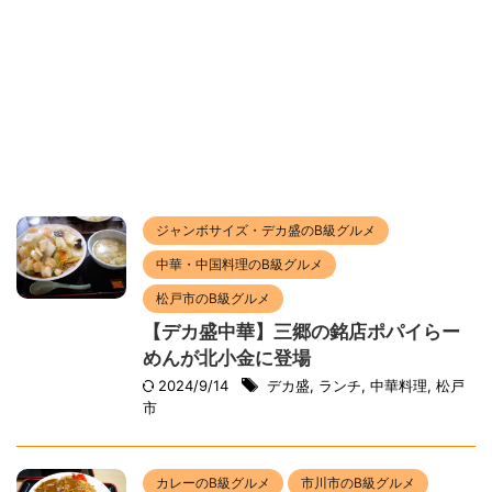
ジャンボサイズ・デカ盛のB級グルメ
中華・中国料理のB級グルメ
松戸市のB級グルメ
【デカ盛中華】三郷の銘店ポパイらー
めんが北小金に登場
2024/9/14
デカ盛
,
ランチ
,
中華料理
,
松戸
市
カレーのB級グルメ
市川市のB級グルメ