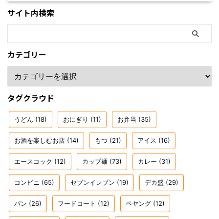
サイト内検索
カテゴリー
タグクラウド
うどん
(18)
おにぎり
(11)
お弁当
(35)
お酒を楽しむお店
(14)
もつ
(21)
アイス
(16)
エースコック
(12)
カップ麺
(73)
カレー
(31)
コンビニ
(65)
セブンイレブン
(19)
デカ盛
(29)
パン
(26)
フードコート
(12)
ペヤング
(12)