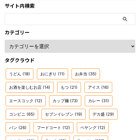
サイト内検索
カテゴリー
タグクラウド
うどん
(18)
おにぎり
(11)
お弁当
(35)
お酒を楽しむお店
(14)
もつ
(21)
アイス
(16)
エースコック
(12)
カップ麺
(73)
カレー
(31)
コンビニ
(65)
セブンイレブン
(19)
デカ盛
(29)
パン
(26)
フードコート
(12)
ペヤング
(12)