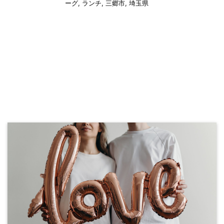
ーグ
,
ランチ
,
三郷市
,
埼玉県