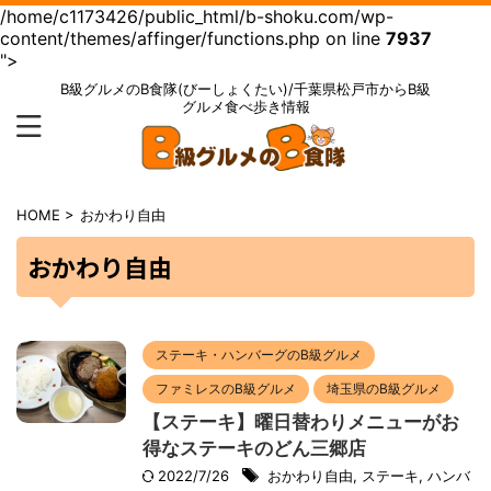
/home/c1173426/public_html/b-shoku.com/wp-
content/themes/affinger/functions.php on line
7937
">
B級グルメのB食隊(びーしょくたい)/千葉県松戸市からB級
グルメ食べ歩き情報
HOME
>
おかわり自由
おかわり自由
ステーキ・ハンバーグのB級グルメ
ファミレスのB級グルメ
埼玉県のB級グルメ
【ステーキ】曜日替わりメニューがお
得なステーキのどん三郷店
2022/7/26
おかわり自由
,
ステーキ
,
ハンバ