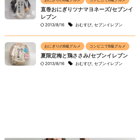
直巻おにぎりツナマヨネーズ/セブンイ
レブン
2013/8/16
おむすび
,
セブンイレブン
おにぎりのB級グルメ
コンビニでB級グルメ
夏限定梅と鶏ささみ/セブンイレブン
2013/8/16
おむすび
,
セブンイレブン