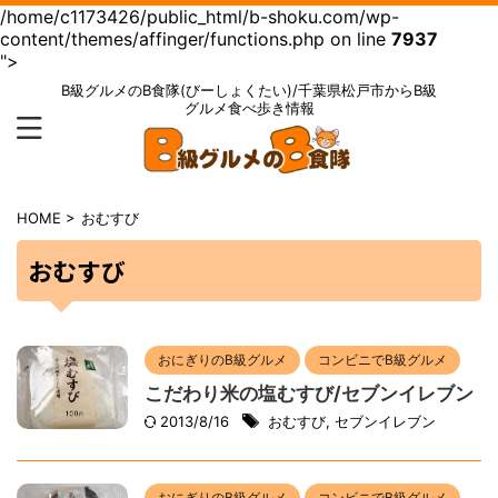
/home/c1173426/public_html/b-shoku.com/wp-
content/themes/affinger/functions.php on line
7937
">
B級グルメのB食隊(びーしょくたい)/千葉県松戸市からB級
グルメ食べ歩き情報
HOME
>
おむすび
おむすび
おにぎりのB級グルメ
コンビニでB級グルメ
こだわり米の塩むすび/セブンイレブン
2013/8/16
おむすび
,
セブンイレブン
おにぎりのB級グルメ
コンビニでB級グルメ