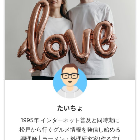
たいちょ
1995年 インターネット普及と同時期に
松戸から行くグルメ情報を発信し始める
調理師 | ラーメン・料理研究家(作る方)