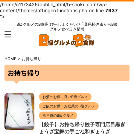
/home/c1173426/public_html/b-shoku.com/wp-
content/themes/affinger/functions.php on line
7937
">
B級グルメのB食隊(びーしょくたい)/千葉県松戸市からB級
グルメ食べ歩き情報
HOME
>
お持ち帰り
お持ち帰り
お酒のお供に良いB級グルメ
ご飯のお供・お総菜のB級グルメ
松戸市のB級グルメ
【餃子】お持ち帰り餃子専門店目黒ぎ
ょうざ宝舞の手ごね和ぎょうざ