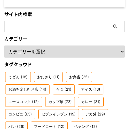
サイト内検索
カテゴリー
タグクラウド
うどん
(18)
おにぎり
(11)
お弁当
(35)
お酒を楽しむお店
(14)
もつ
(21)
アイス
(16)
エースコック
(12)
カップ麺
(73)
カレー
(31)
コンビニ
(65)
セブンイレブン
(19)
デカ盛
(29)
パン
(26)
フードコート
(12)
ペヤング
(12)