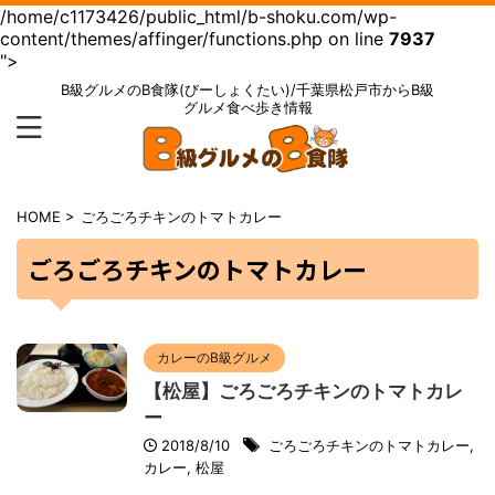
/home/c1173426/public_html/b-shoku.com/wp-
content/themes/affinger/functions.php on line
7937
">
B級グルメのB食隊(びーしょくたい)/千葉県松戸市からB級
グルメ食べ歩き情報
HOME
>
ごろごろチキンのトマトカレー
ごろごろチキンのトマトカレー
カレーのB級グルメ
【松屋】ごろごろチキンのトマトカレ
ー
2018/8/10
ごろごろチキンのトマトカレー
,
カレー
,
松屋