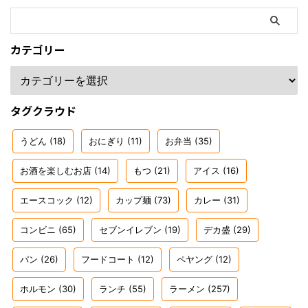
カテゴリー
タグクラウド
うどん
(18)
おにぎり
(11)
お弁当
(35)
お酒を楽しむお店
(14)
もつ
(21)
アイス
(16)
エースコック
(12)
カップ麺
(73)
カレー
(31)
コンビニ
(65)
セブンイレブン
(19)
デカ盛
(29)
パン
(26)
フードコート
(12)
ペヤング
(12)
ホルモン
(30)
ランチ
(55)
ラーメン
(257)