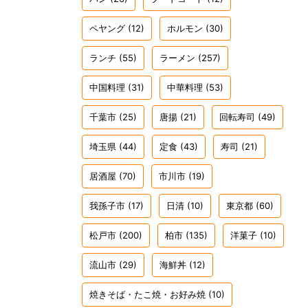
ペヤング
(12)
ホルモン
(30)
ランチ
(55)
ラーメン
(257)
中国料理
(31)
中華料理
(53)
千葉市
(25)
唐揚
(21)
回転寿司
(49)
埼玉県
(44)
定食
(43)
寿司
(21)
居酒屋
(70)
市川市
(19)
我孫子市
(17)
日清
(10)
東京都
(60)
松戸市
(200)
柏市
(135)
洋菓子
(10)
流山市
(29)
海鮮丼
(12)
焼きそば・たこ焼・お好み焼
(10)