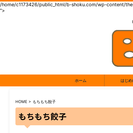
/home/c1173426/public_html/b-shoku.com/wp-content/them
">
ホーム
はじめ
HOME
>
もちもち餃子
もちもち餃子