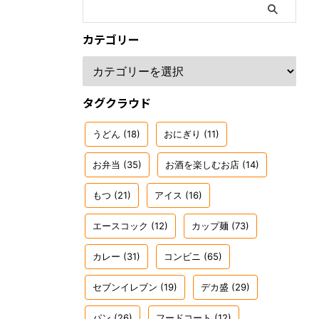
カテゴリー
タグクラウド
うどん
(18)
おにぎり
(11)
お弁当
(35)
お酒を楽しむお店
(14)
もつ
(21)
アイス
(16)
エースコック
(12)
カップ麺
(73)
カレー
(31)
コンビニ
(65)
セブンイレブン
(19)
デカ盛
(29)
パン
(26)
フードコート
(12)