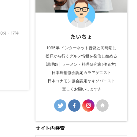
30分・17時
たいちょ
1995年 インターネット普及と同時期に
松戸から行くグルメ情報を発信し始める
調理師 | ラーメン・料理研究家(作る方)
日本唐揚協会認定カラアゲニスト
日本コナモン協会認定ヤキソバニスト
宜しくお願いします♪
サイト内検索