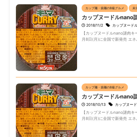
カップ麺・袋麺のB級グルメ
未
カップヌードルnano
2018/11/2
カップヌード
【カップヌードルnano謎肉キーマ
月8日(月)に全国で新発売 エネルギ
カップ麺・袋麺のB級グルメ
カップヌードルnano謎
2018/10/13
カップヌード
【カップヌードルnano謎肉キーマ
月8日(月)に全国で新発売 エネルギ