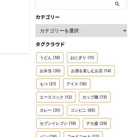
カテゴリー
タグクラウド
うどん
(18)
おにぎり
(11)
お弁当
(35)
お酒を楽しむお店
(14)
もつ
(21)
アイス
(16)
エースコック
(12)
カップ麺
(73)
カレー
(31)
コンビニ
(65)
セブンイレブン
(19)
デカ盛
(29)
パン
(26)
フードコート
(12)