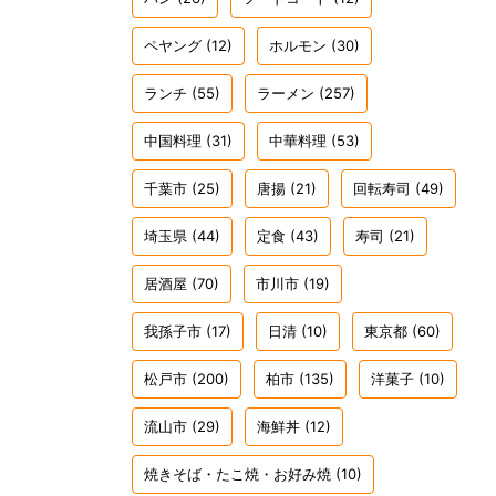
ペヤング
(12)
ホルモン
(30)
ランチ
(55)
ラーメン
(257)
中国料理
(31)
中華料理
(53)
千葉市
(25)
唐揚
(21)
回転寿司
(49)
埼玉県
(44)
定食
(43)
寿司
(21)
居酒屋
(70)
市川市
(19)
我孫子市
(17)
日清
(10)
東京都
(60)
松戸市
(200)
柏市
(135)
洋菓子
(10)
流山市
(29)
海鮮丼
(12)
焼きそば・たこ焼・お好み焼
(10)