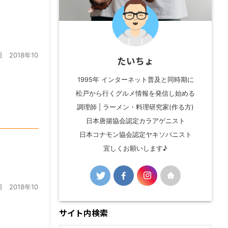
 2018年10
たいちょ
1995年 インターネット普及と同時期に
松戸から行くグルメ情報を発信し始める
調理師 | ラーメン・料理研究家(作る方)
日本唐揚協会認定カラアゲニスト
日本コナモン協会認定ヤキソバニスト
宜しくお願いします♪
 2018年10
サイト内検索