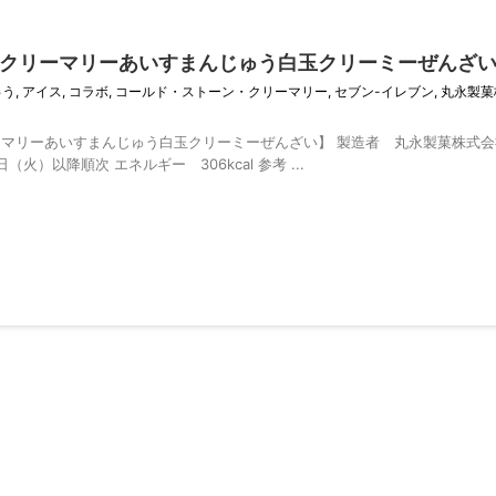
クリーマリーあいすまんじゅう白玉クリーミーぜんざ
ゅう
,
アイス
,
コラボ
,
コールド・ストーン・クリーマリー
,
セブン-イレブン
,
丸永製菓
マリーあいすまんじゅう白玉クリーミーぜんざい】 製造者 丸永製菓株式
6日（火）以降順次 エネルギー 306kcal 参考 ...