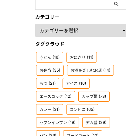
カテゴリー
タグクラウド
うどん
(18)
おにぎり
(11)
お弁当
(35)
お酒を楽しむお店
(14)
もつ
(21)
アイス
(16)
エースコック
(12)
カップ麺
(73)
カレー
(31)
コンビニ
(65)
セブンイレブン
(19)
デカ盛
(29)
パン
(26)
フードコート
(12)