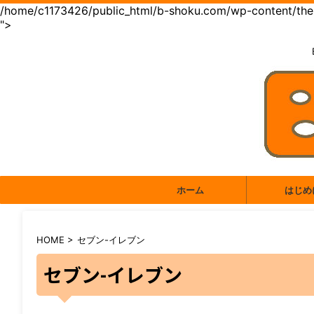
/home/c1173426/public_html/b-shoku.com/wp-content/them
">
ホーム
はじめ
HOME
>
セブン-イレブン
セブン-イレブン