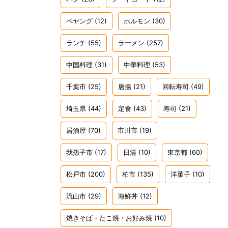
ペヤング
(12)
ホルモン
(30)
ランチ
(55)
ラーメン
(257)
中国料理
(31)
中華料理
(53)
千葉市
(25)
唐揚
(21)
回転寿司
(49)
埼玉県
(44)
定食
(43)
寿司
(21)
居酒屋
(70)
市川市
(19)
我孫子市
(17)
日清
(10)
東京都
(60)
松戸市
(200)
柏市
(135)
洋菓子
(10)
流山市
(29)
海鮮丼
(12)
焼きそば・たこ焼・お好み焼
(10)