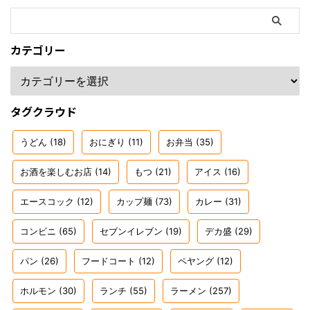
カテゴリー
タグクラウド
うどん
(18)
おにぎり
(11)
お弁当
(35)
お酒を楽しむお店
(14)
もつ
(21)
アイス
(16)
エースコック
(12)
カップ麺
(73)
カレー
(31)
コンビニ
(65)
セブンイレブン
(19)
デカ盛
(29)
パン
(26)
フードコート
(12)
ペヤング
(12)
ホルモン
(30)
ランチ
(55)
ラーメン
(257)