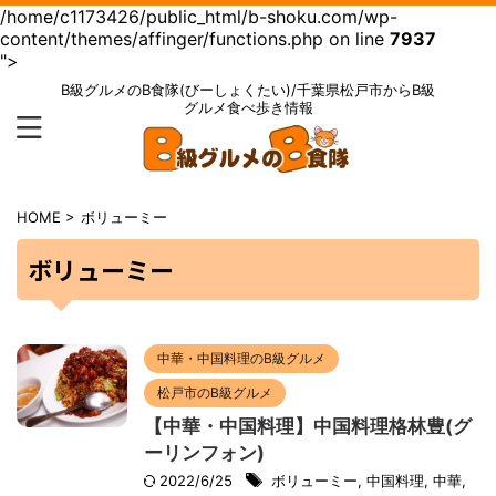
/home/c1173426/public_html/b-shoku.com/wp-
content/themes/affinger/functions.php on line
7937
">
B級グルメのB食隊(びーしょくたい)/千葉県松戸市からB級
グルメ食べ歩き情報
HOME
>
ボリューミー
ボリューミー
中華・中国料理のB級グルメ
松戸市のB級グルメ
【中華・中国料理】中国料理格林豊(グ
ーリンフォン)
2022/6/25
ボリューミー
,
中国料理
,
中華
,