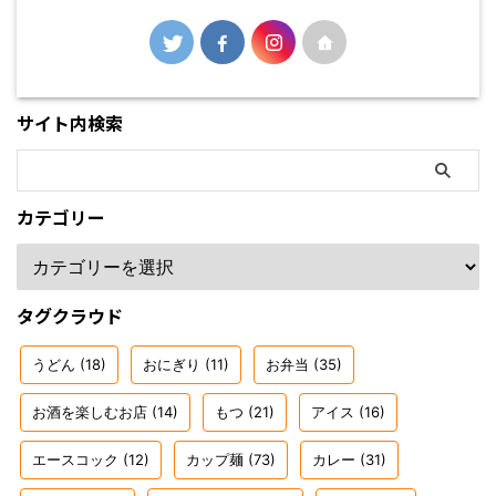
サイト内検索
カテゴリー
タグクラウド
うどん
(18)
おにぎり
(11)
お弁当
(35)
お酒を楽しむお店
(14)
もつ
(21)
アイス
(16)
エースコック
(12)
カップ麺
(73)
カレー
(31)