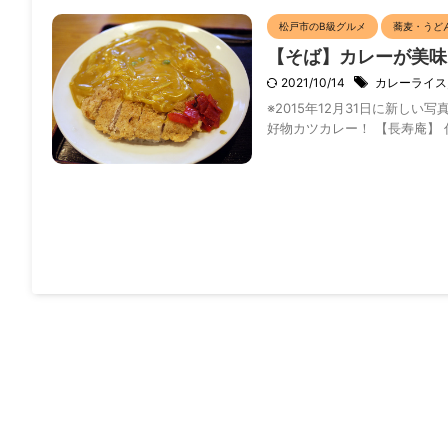
松戸市のB級グルメ
蕎麦・うど
【そば】カレーが美味
2021/10/14
カレーライス
※2015年12月31日に新しい写
好物カツカレー！ 【長寿庵】 住