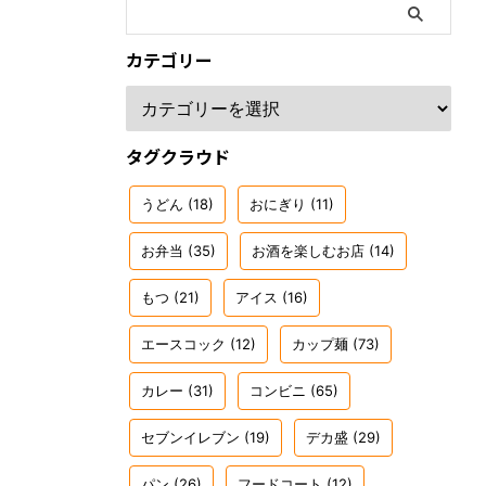
カテゴリー
タグクラウド
うどん
(18)
おにぎり
(11)
お弁当
(35)
お酒を楽しむお店
(14)
もつ
(21)
アイス
(16)
エースコック
(12)
カップ麺
(73)
カレー
(31)
コンビニ
(65)
セブンイレブン
(19)
デカ盛
(29)
パン
(26)
フードコート
(12)