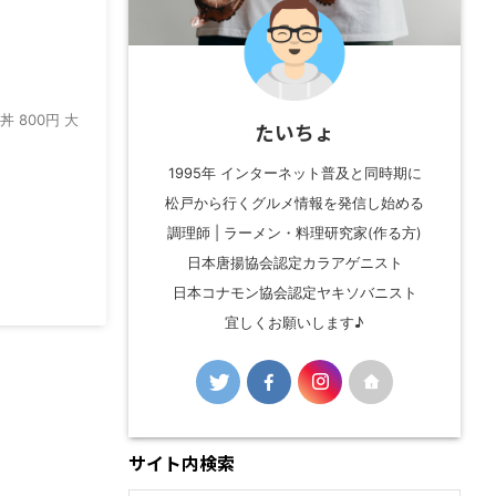
 800円 大
たいちょ
1995年 インターネット普及と同時期に
松戸から行くグルメ情報を発信し始める
調理師 | ラーメン・料理研究家(作る方)
日本唐揚協会認定カラアゲニスト
日本コナモン協会認定ヤキソバニスト
宜しくお願いします♪
サイト内検索