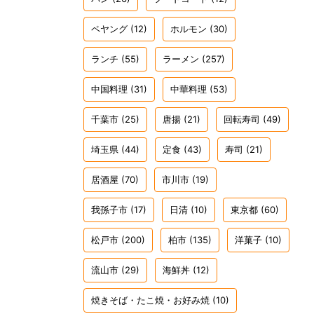
ペヤング
(12)
ホルモン
(30)
ランチ
(55)
ラーメン
(257)
中国料理
(31)
中華料理
(53)
千葉市
(25)
唐揚
(21)
回転寿司
(49)
埼玉県
(44)
定食
(43)
寿司
(21)
居酒屋
(70)
市川市
(19)
我孫子市
(17)
日清
(10)
東京都
(60)
松戸市
(200)
柏市
(135)
洋菓子
(10)
流山市
(29)
海鮮丼
(12)
焼きそば・たこ焼・お好み焼
(10)