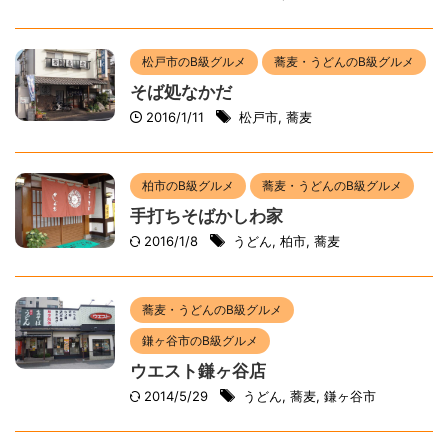
松戸市のB級グルメ
蕎麦・うどんのB級グルメ
そば処なかだ
2016/1/11
松戸市
,
蕎麦
柏市のB級グルメ
蕎麦・うどんのB級グルメ
手打ちそばかしわ家
2016/1/8
うどん
,
柏市
,
蕎麦
蕎麦・うどんのB級グルメ
鎌ヶ谷市のB級グルメ
ウエスト鎌ヶ谷店
2014/5/29
うどん
,
蕎麦
,
鎌ヶ谷市