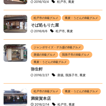
2016/10/4
松戸市
,
蕎麦
松戸市のB級グルメ
蕎麦・うどんのB級グルメ
そば処もりた屋
2016/6/6
松戸市
,
蕎麦
ジャンボサイズ・デカ盛のB級グルメ
唐揚のB級グルメ
我孫子市のB級グルメ
蕎麦・うどんのB級グルメ
弥生軒
2016/2/27
唐揚
,
我孫子市
,
蕎麦
松戸市のB級グルメ
蕎麦・うどんのB級グルメ
満留賀本店
2016/2/14
松戸市
,
蕎麦