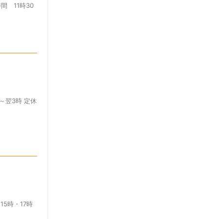
間 11時30
時～翌3時 定休
15時・17時