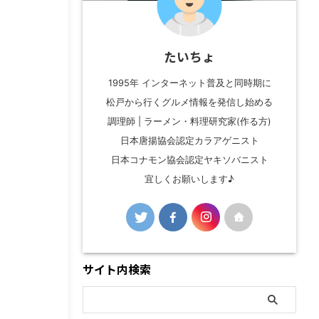
たいちょ
1995年 インターネット普及と同時期に
松戸から行くグルメ情報を発信し始める
調理師 | ラーメン・料理研究家(作る方)
日本唐揚協会認定カラアゲニスト
日本コナモン協会認定ヤキソバニスト
宜しくお願いします♪
サイト内検索