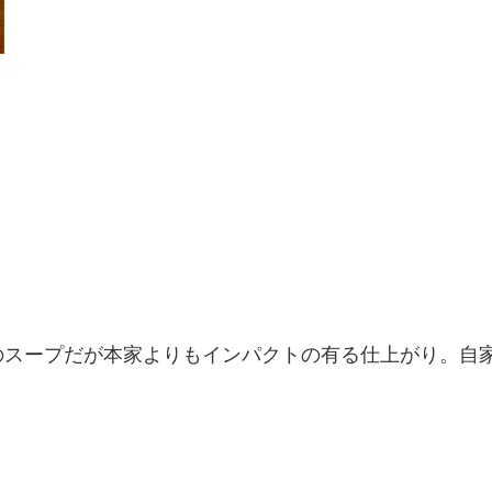
のスープだが本家よりもインパクトの有る仕上がり。自