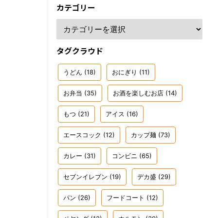
カテゴリー
タグクラウド
うどん
(18)
おにぎり
(11)
お弁当
(35)
お酒を楽しむお店
(14)
もつ
(21)
アイス
(16)
エースコック
(12)
カップ麺
(73)
カレー
(31)
コンビニ
(65)
セブンイレブン
(19)
デカ盛
(29)
パン
(26)
フードコート
(12)