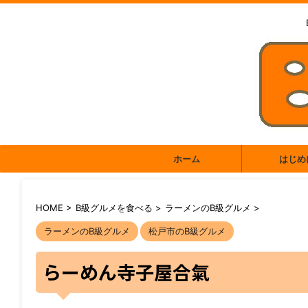
ホーム
はじめ
HOME
>
B級グルメを食べる
>
ラーメンのB級グルメ
>
ラーメンのB級グルメ
松戸市のB級グルメ
らーめん寺子屋合氣