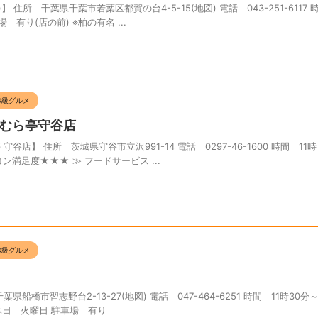
 住所 千葉県千葉市若葉区都賀の台4-5-15(地図) 電話 043-251-6117 時
 有り(店の前) ※柏の有名 ...
B級グルメ
むら亭守谷店
店】 住所 茨城県守谷市立沢991-14 電話 0297-46-1600 時間 11
ン満足度★★★ ≫ フードサービス ...
B級グルメ
船橋市習志野台2-13-27(地図) 電話 047-464-6251 時間 11時30分～
定休日 火曜日 駐車場 有り