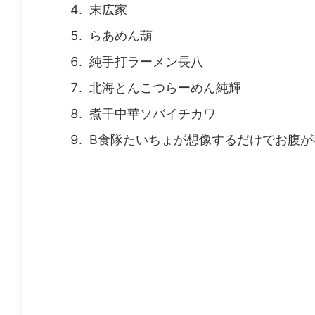
末広家
らあめん葫
純手打ラーメン長八
北海とんこつらーめん純輝
煮干中華ソバイチカワ
B食隊たいちょが想像するだけでお腹が