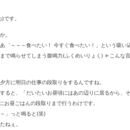
o
)です。
か。
あ゛～～～食べたい！ 今すぐ食べたい！」という吸い
まで鳴らせてしまう腹鳴力(ふくめいりょく) ←こんな
夕方に明日の仕事の段取りをするんですね。
すると、「だいたいお昼頃にはあの辺りに居るから、
にお昼ごはんの段取りまで行うわけです。
～」っと鳴ると(笑)
たねぇ。