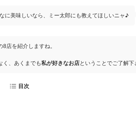
なに美味しいなら、ミー太郎にも教えてほしいニャ♪
の8店を紹介しますね。
なく、あくまでも
私が好きなお店
ということでご了解下
目次