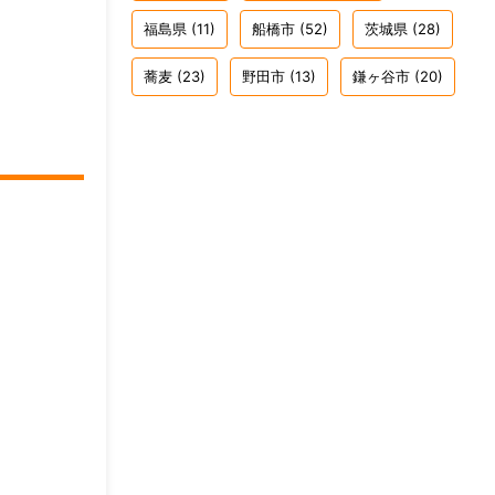
福島県
(11)
船橋市
(52)
茨城県
(28)
蕎麦
(23)
野田市
(13)
鎌ヶ谷市
(20)