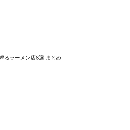
鳴るラーメン店8選 まとめ