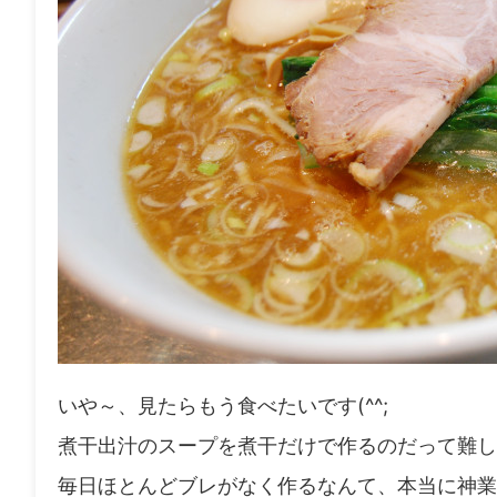
いや～、見たらもう食べたいです(^^;
煮干出汁のスープを煮干だけで作るのだって難し
毎日ほとんどブレがなく作るなんて、本当に神業