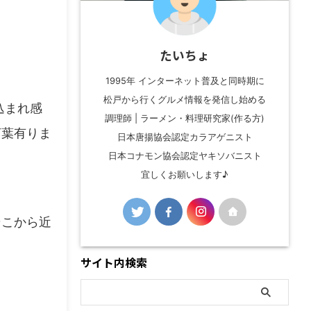
たいちょ
1995年 インターネット普及と同時期に
松戸から行くグルメ情報を発信し始める
込まれ感
調理師 | ラーメン・料理研究家(作る方)
言葉有りま
日本唐揚協会認定カラアゲニスト
日本コナモン協会認定ヤキソバニスト
宜しくお願いします♪
そこから近
サイト内検索