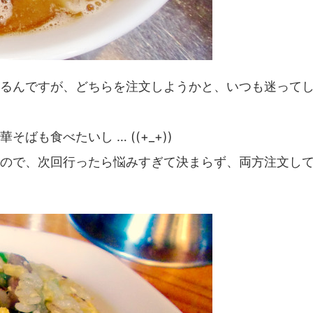
るんですが、どちらを注文しようかと、いつも迷って
も食べたいし … ((+_+))
ので、次回行ったら悩みすぎて決まらず、両方注文し