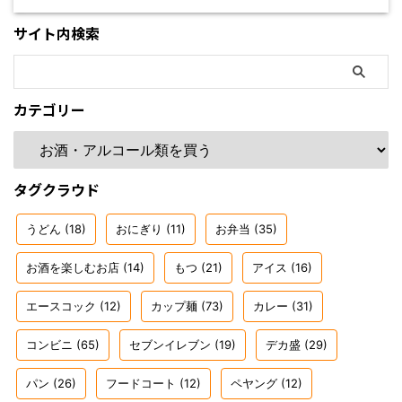
サイト内検索
カテゴリー
タグクラウド
うどん
(18)
おにぎり
(11)
お弁当
(35)
お酒を楽しむお店
(14)
もつ
(21)
アイス
(16)
エースコック
(12)
カップ麺
(73)
カレー
(31)
コンビニ
(65)
セブンイレブン
(19)
デカ盛
(29)
パン
(26)
フードコート
(12)
ペヤング
(12)