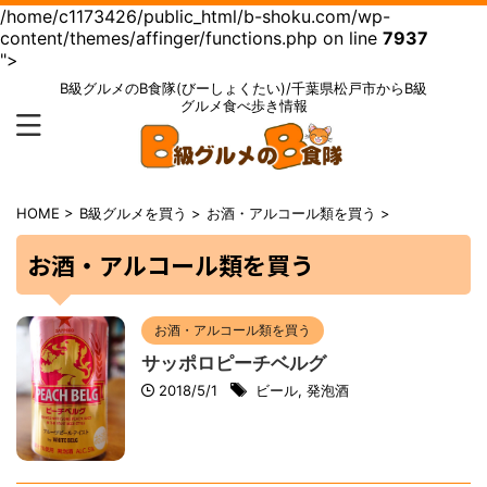
/home/c1173426/public_html/b-shoku.com/wp-
content/themes/affinger/functions.php on line
7937
">
B級グルメのB食隊(びーしょくたい)/千葉県松戸市からB級
グルメ食べ歩き情報
HOME
>
B級グルメを買う
>
お酒・アルコール類を買う
>
お酒・アルコール類を買う
お酒・アルコール類を買う
サッポロピーチベルグ
2018/5/1
ビール
,
発泡酒