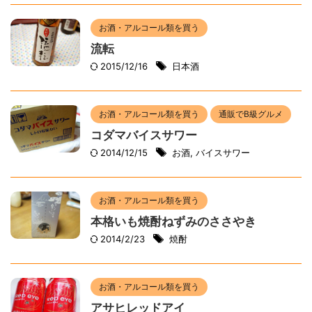
お酒・アルコール類を買う
流転
2015/12/16
日本酒
お酒・アルコール類を買う
通販でB級グルメ
コダマバイスサワー
2014/12/15
お酒
,
バイスサワー
お酒・アルコール類を買う
本格いも焼酎ねずみのささやき
2014/2/23
焼酎
お酒・アルコール類を買う
アサヒレッドアイ