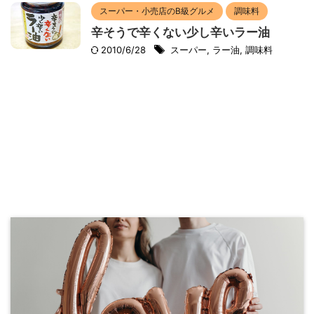
スーパー・小売店のB級グルメ
調味料
辛そうで辛くない少し辛いラー油
2010/6/28
スーパー
,
ラー油
,
調味料