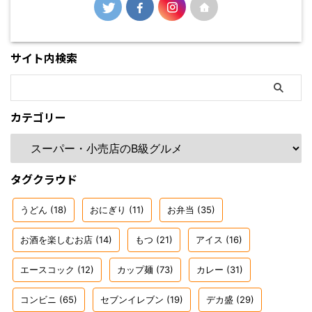
サイト内検索
カテゴリー
タグクラウド
うどん
(18)
おにぎり
(11)
お弁当
(35)
お酒を楽しむお店
(14)
もつ
(21)
アイス
(16)
エースコック
(12)
カップ麺
(73)
カレー
(31)
コンビニ
(65)
セブンイレブン
(19)
デカ盛
(29)