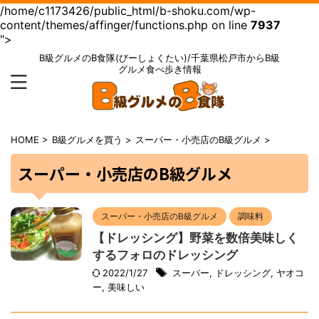
/home/c1173426/public_html/b-shoku.com/wp-
content/themes/affinger/functions.php on line
7937
">
B級グルメのB食隊(びーしょくたい)/千葉県松戸市からB級
グルメ食べ歩き情報
HOME
>
B級グルメを買う
>
スーパー・小売店のB級グルメ
>
スーパー・小売店のB級グルメ
スーパー・小売店のB級グルメ
調味料
【ドレッシング】野菜を数倍美味しく
するフォロのドレッシング
2022/1/27
スーパー
,
ドレッシング
,
ヤオコ
ー
,
美味しい