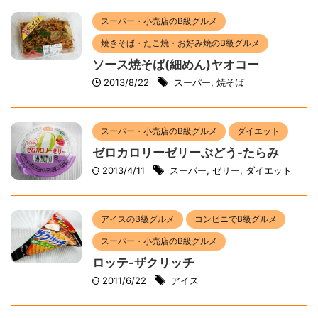
スーパー・小売店のB級グルメ
焼きそば・たこ焼・お好み焼のB級グルメ
ソース焼そば(細めん)ヤオコー
2013/8/22
スーパー
,
焼そば
スーパー・小売店のB級グルメ
ダイエット
ゼロカロリーゼリーぶどう-たらみ
2013/4/11
スーパー
,
ゼリー
,
ダイエット
アイスのB級グルメ
コンビニでB級グルメ
スーパー・小売店のB級グルメ
ロッテ-ザクリッチ
2011/6/22
アイス