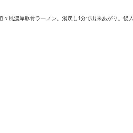
担々風濃厚豚骨ラーメン。湯戻し1分で出来あがり。後