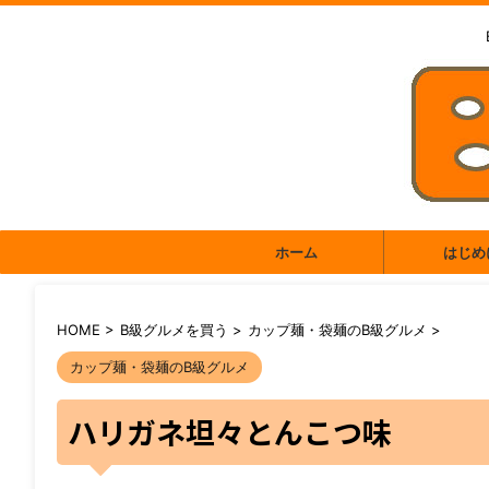
ホーム
はじめ
HOME
>
B級グルメを買う
>
カップ麺・袋麺のB級グルメ
>
カップ麺・袋麺のB級グルメ
ハリガネ坦々とんこつ味