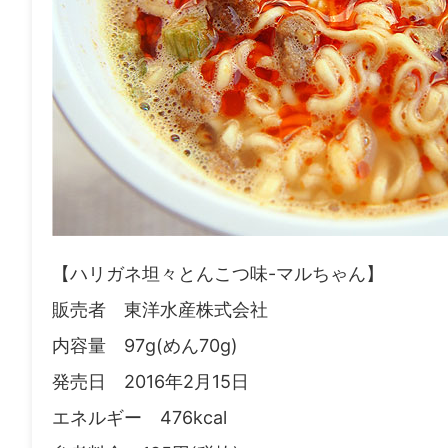
【ハリガネ坦々とんこつ味-マルちゃん】
販売者 東洋水産株式会社
内容量 97g(めん70g)
発売日 2016年2月15日
エネルギー 476kcal