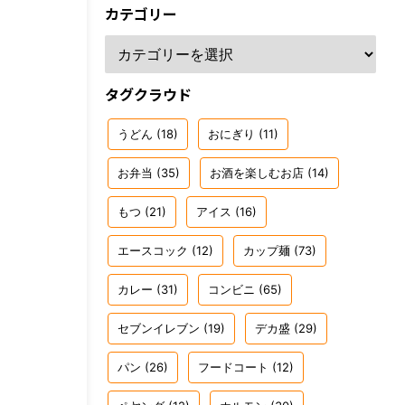
カテゴリー
タグクラウド
うどん
(18)
おにぎり
(11)
お弁当
(35)
お酒を楽しむお店
(14)
もつ
(21)
アイス
(16)
エースコック
(12)
カップ麺
(73)
カレー
(31)
コンビニ
(65)
セブンイレブン
(19)
デカ盛
(29)
パン
(26)
フードコート
(12)