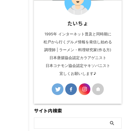
たいちょ
1995年 インターネット普及と同時期に
松戸から行くグルメ情報を発信し始める
調理師 | ラーメン・料理研究家(作る方)
日本唐揚協会認定カラアゲニスト
日本コナモン協会認定ヤキソバニスト
宜しくお願いします♪
サイト内検索