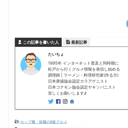
この記事を書いた人
最新記事
たいちょ
1995年 インターネット普及と同時期に
松戸から行くグルメ情報を発信し始める
調理師 | ラーメン・料理研究家(作る方)
日本唐揚協会認定カラアゲニスト
日本コナモン協会認定ヤキソバニスト
宜しくお願いします♪
-
カップ麺・袋麺のB級グルメ