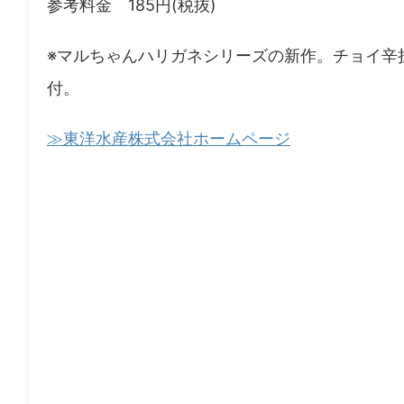
参考料金 185円(税抜)
※マルちゃんハリガネシリーズの新作。チョイ辛
付。
≫東洋水産株式会社ホームページ