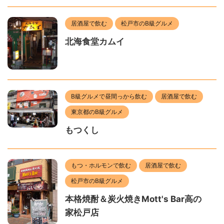
居酒屋で飲む
松戸市のB級グルメ
北海食堂カムイ
B級グルメで昼間っから飲む
居酒屋で飲む
東京都のB級グルメ
もつくし
もつ・ホルモンで飲む
居酒屋で飲む
松戸市のB級グルメ
本格焼酎＆炭火焼きMott's Bar高の
家松戸店