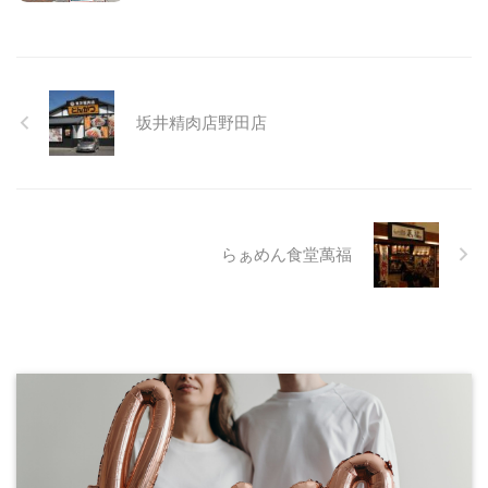
坂井精肉店野田店
らぁめん食堂萬福