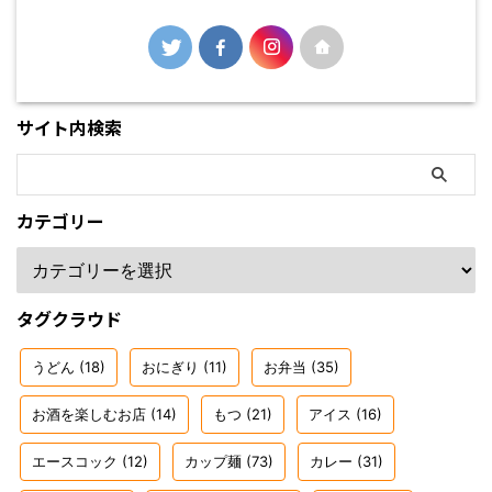
サイト内検索
カテゴリー
タグクラウド
うどん
(18)
おにぎり
(11)
お弁当
(35)
お酒を楽しむお店
(14)
もつ
(21)
アイス
(16)
エースコック
(12)
カップ麺
(73)
カレー
(31)