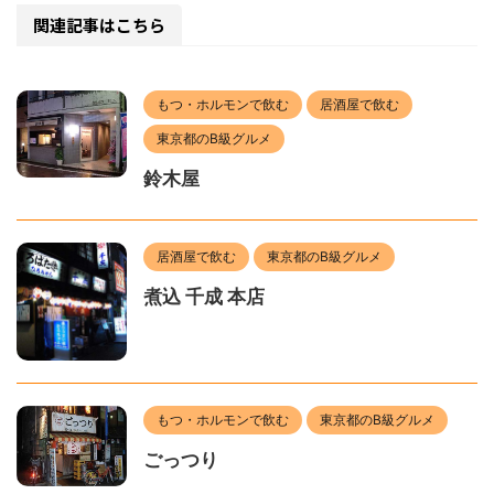
関連記事はこちら
もつ・ホルモンで飲む
居酒屋で飲む
東京都のB級グルメ
鈴木屋
居酒屋で飲む
東京都のB級グルメ
煮込 千成 本店
もつ・ホルモンで飲む
東京都のB級グルメ
ごっつり