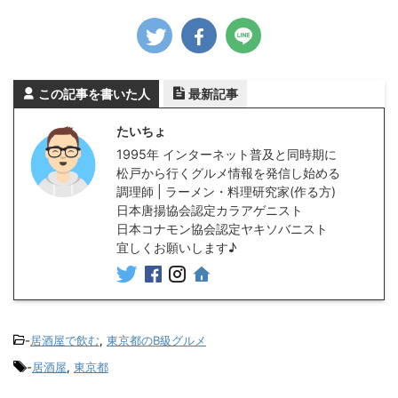
この記事を書いた人
最新記事
たいちょ
1995年 インターネット普及と同時期に
松戸から行くグルメ情報を発信し始める
調理師 | ラーメン・料理研究家(作る方)
日本唐揚協会認定カラアゲニスト
日本コナモン協会認定ヤキソバニスト
宜しくお願いします♪
-
居酒屋で飲む
,
東京都のB級グルメ
-
居酒屋
,
東京都