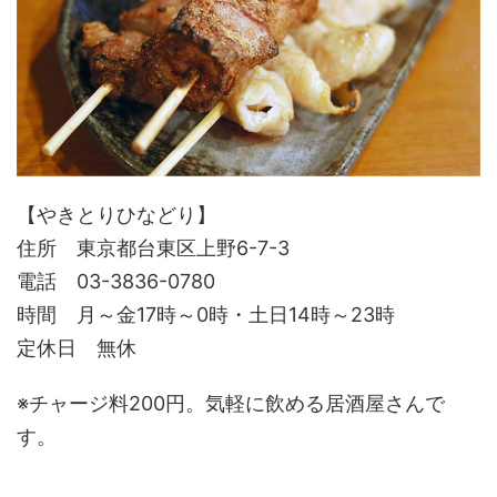
【やきとりひなどり】
住所 東京都台東区上野6-7-3
電話 03-3836-0780
時間 月～金17時～0時・土日14時～23時
定休日 無休
※チャージ料200円。気軽に飲める居酒屋さんで
す。