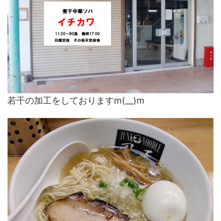
若干の加工をしておりますm(__)m