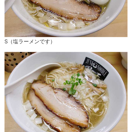
S（塩ラーメンです）