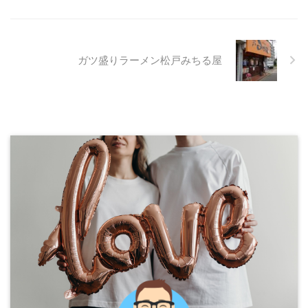
ガツ盛りラーメン松戸みちる屋