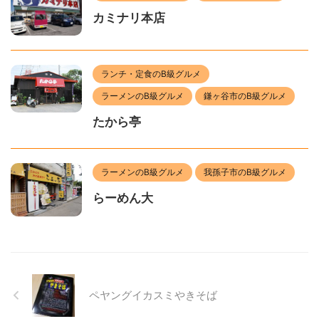
カミナリ本店
ランチ・定食のB級グルメ
ラーメンのB級グルメ
鎌ヶ谷市のB級グルメ
たから亭
ラーメンのB級グルメ
我孫子市のB級グルメ
らーめん大
ペヤングイカスミやきそば