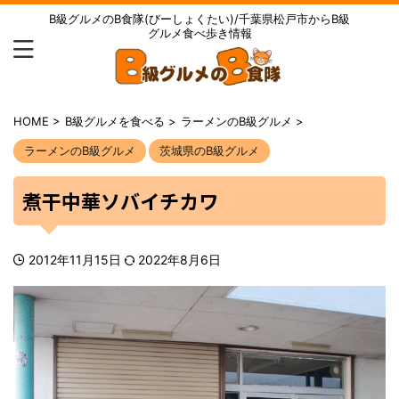
B級グルメのB食隊(びーしょくたい)/千葉県松戸市からB級
グルメ食べ歩き情報
HOME
>
B級グルメを食べる
>
ラーメンのB級グルメ
>
ラーメンのB級グルメ
茨城県のB級グルメ
煮干中華ソバイチカワ
2012年11月15日
2022年8月6日