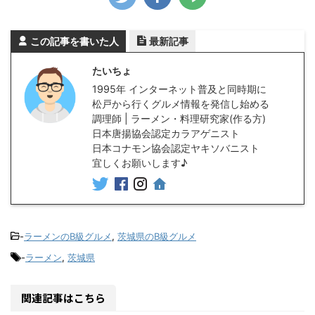
この記事を書いた人
最新記事
たいちょ
1995年 インターネット普及と同時期に
松戸から行くグルメ情報を発信し始める
調理師 | ラーメン・料理研究家(作る方)
日本唐揚協会認定カラアゲニスト
日本コナモン協会認定ヤキソバニスト
宜しくお願いします♪
-
ラーメンのB級グルメ
,
茨城県のB級グルメ
-
ラーメン
,
茨城県
関連記事はこちら