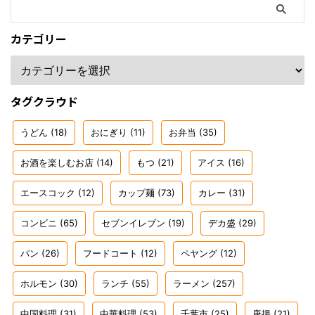
カテゴリー
タグクラウド
うどん
(18)
おにぎり
(11)
お弁当
(35)
お酒を楽しむお店
(14)
もつ
(21)
アイス
(16)
エースコック
(12)
カップ麺
(73)
カレー
(31)
コンビニ
(65)
セブンイレブン
(19)
デカ盛
(29)
パン
(26)
フードコート
(12)
ペヤング
(12)
ホルモン
(30)
ランチ
(55)
ラーメン
(257)
中国料理
(31)
中華料理
(53)
千葉市
(25)
唐揚
(21)