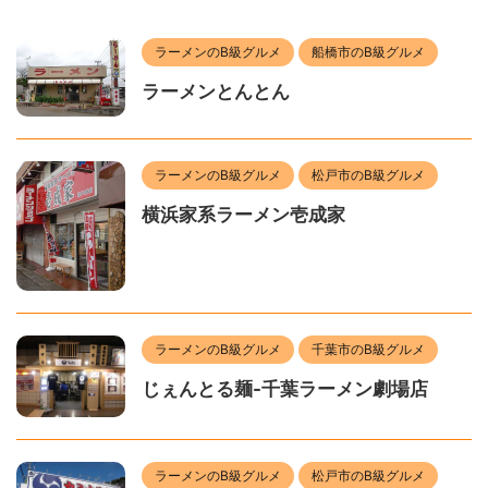
ラーメンのB級グルメ
船橋市のB級グルメ
ラーメンとんとん
ラーメンのB級グルメ
松戸市のB級グルメ
横浜家系ラーメン壱成家
ラーメンのB級グルメ
千葉市のB級グルメ
じぇんとる麺-千葉ラーメン劇場店
ラーメンのB級グルメ
松戸市のB級グルメ