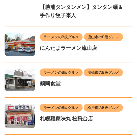
【勝浦タンタンメン】タンタン麺＆
手作り餃子来人
ラーメンのB級グルメ
流山市のB級グルメ
にんたまラーメン流山店
ラーメンのB級グルメ
船橋市のB級グルメ
鶴岡食堂
ラーメンのB級グルメ
松戸市のB級グルメ
札幌麺家味丸 松飛台店