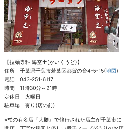
【拉麺専科 海空土(かいくうど)】
住所 千葉県千葉市若葉区都賀の台4-5-15(
地図
)
電話 043-251-6117
時間 11時30分～21時
定休日 火曜日
駐車場 有り(店の前)
※柏の有名店『大勝』で修行された店主が千葉市に
開店。丁寧な接客と優しい煮干スープがうりのお店