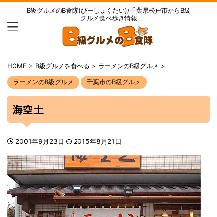
B級グルメのB食隊(びーしょくたい)/千葉県松戸市からB級
グルメ食べ歩き情報
HOME
>
B級グルメを食べる
>
ラーメンのB級グルメ
>
ラーメンのB級グルメ
千葉市のB級グルメ
海空土
2001年9月23日
2015年8月21日