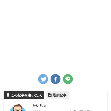
この記事を書いた人
最新記事
たいちょ