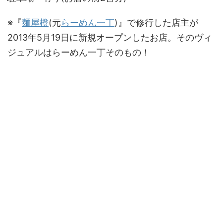
※『
麺屋橙
(元
らーめん一丁
)』で修行した店主が
2013年5月19日に新規オープンしたお店。そのヴィ
ジュアルはらーめん一丁そのもの！