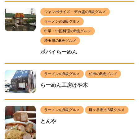
ジャンボサイズ・デカ盛のB級グルメ
ラーメンのB級グルメ
中華・中国料理のB級グルメ
埼玉県のB級グルメ
ポパイらーめん
ラーメンのB級グルメ
柏市のB級グルメ
らーめん工房けや木
ラーメンのB級グルメ
鎌ヶ谷市のB級グルメ
とんや