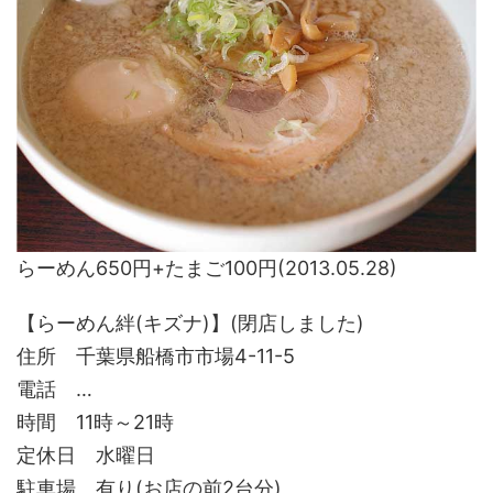
らーめん650円+たまご100円(2013.05.28)
【らーめん絆(キズナ)】(閉店しました)
住所 千葉県船橋市市場4-11-5
電話 …
時間 11時～21時
定休日 水曜日
駐車場 有り(お店の前2台分)