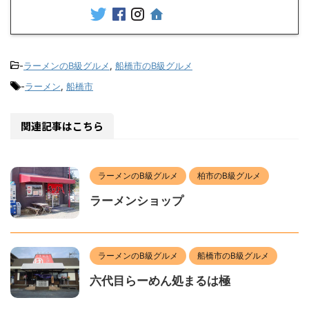
-
ラーメンのB級グルメ
,
船橋市のB級グルメ
-
ラーメン
,
船橋市
関連記事はこちら
ラーメンのB級グルメ
柏市のB級グルメ
ラーメンショップ
ラーメンのB級グルメ
船橋市のB級グルメ
六代目らーめん処まるは極