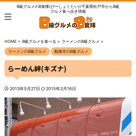
B級グルメのB食隊(びーしょくたい)/千葉県松戸市からB級
グルメ食べ歩き情報
HOME
>
B級グルメを食べる
>
ラーメンのB級グルメ
>
ラーメンのB級グルメ
船橋市のB級グルメ
らーめん絆(キズナ)
2013年5月27日
2015年3月16日