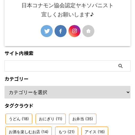
日本コナモン協会認定ヤキソバニスト
宜しくお願いします♪
サイト内検索
カテゴリー
タグクラウド
うどん
(18)
おにぎり
(11)
お弁当
(35)
お酒を楽しむお店
(14)
もつ
(21)
アイス
(16)