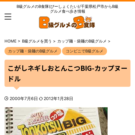
B級グルメのB食隊(びーしょくたい)/千葉県松戸市からB級
グルメ食べ歩き情報
HOME
>
B級グルメを買う
>
カップ麺・袋麺のB級グルメ
>
カップ麺・袋麺のB級グルメ
コンビニでB級グルメ
こがしネギしおとんこつBIG-カップヌー
ドル
2000年7月6日
2012年1月28日