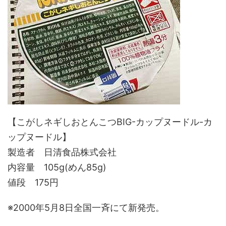
【こがしネギしおとんこつBIG-カップヌードル-カ
ップヌードル】
製造者 日清食品株式会社
内容量 105g(めん85g)
値段 175円
※2000年5月8日全国一斉にて新発売。