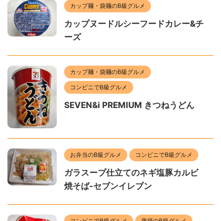
カップ麺・袋麺のB級グルメ
カップヌードルシーフードカレー&チ
ーズ
カップ麺・袋麺のB級グルメ
コンビニでB級グルメ
SEVEN&i PREMIUM きつねうどん
お弁当のB級グルメ
コンビニでB級グルメ
ガラスープ仕立てのネギ塩豚カルビ
焼そば-セブンイレブン
コンビニでB級グルメ
唐揚のB級グルメ