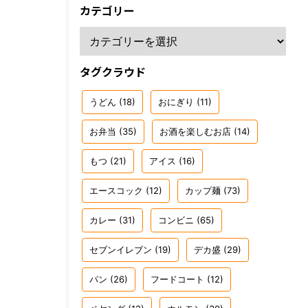
カテゴリー
タグクラウド
うどん
(18)
おにぎり
(11)
お弁当
(35)
お酒を楽しむお店
(14)
もつ
(21)
アイス
(16)
エースコック
(12)
カップ麺
(73)
カレー
(31)
コンビニ
(65)
セブンイレブン
(19)
デカ盛
(29)
パン
(26)
フードコート
(12)