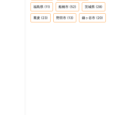
福島県
(11)
船橋市
(52)
茨城県
(28)
蕎麦
(23)
野田市
(13)
鎌ヶ谷市
(20)