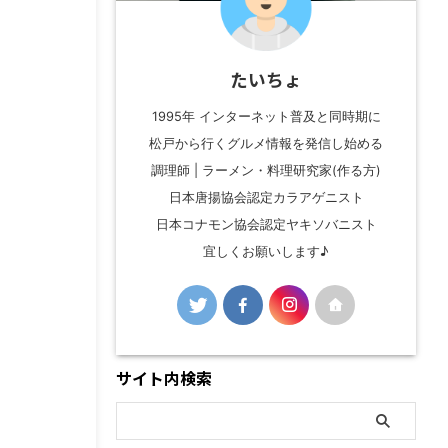
たいちょ
1995年 インターネット普及と同時期に
松戸から行くグルメ情報を発信し始める
調理師 | ラーメン・料理研究家(作る方)
日本唐揚協会認定カラアゲニスト
日本コナモン協会認定ヤキソバニスト
宜しくお願いします♪
サイト内検索