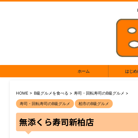
ホーム
はじめ
HOME
>
B級グルメを食べる
>
寿司・回転寿司のB級グルメ
>
寿司・回転寿司のB級グルメ
柏市のB級グルメ
無添くら寿司新柏店