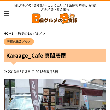
B級グルメのB食隊(びーしょくたい)/千葉県松戸市からB級
グルメ食べ歩き情報
HOME
>
唐揚のB級グルメ
>
唐揚のB級グルメ
Karaage_Cafe 真間唐屋
2013年8月3日
2013年8月6日