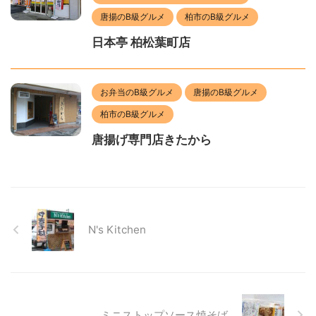
唐揚のB級グルメ
柏市のB級グルメ
日本亭 柏松葉町店
お弁当のB級グルメ
唐揚のB級グルメ
柏市のB級グルメ
唐揚げ専門店きたから
N's Kitchen
ミニストップソース焼そば