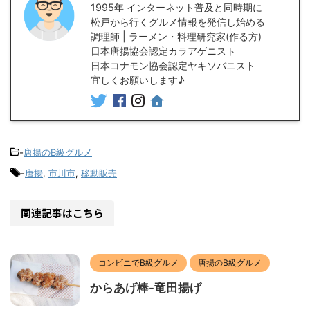
1995年 インターネット普及と同時期に
松戸から行くグルメ情報を発信し始める
調理師 | ラーメン・料理研究家(作る方)
日本唐揚協会認定カラアゲニスト
日本コナモン協会認定ヤキソバニスト
宜しくお願いします♪
-
唐揚のB級グルメ
-
唐揚
,
市川市
,
移動販売
関連記事はこちら
コンビニでB級グルメ
唐揚のB級グルメ
からあげ棒-竜田揚げ