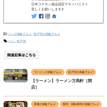
日本コナモン協会認定ヤキソバニスト
宜しくお願いします♪
-
パンのB級グルメ
,
松戸市のB級グルメ
-
パン
,
松戸市
関連記事はこちら
ラーメンのB級グルメ
松戸市のB級グルメ
【ラーメン】ラーメン万馬軒［閉
店］
和食のB級グルメ
寿司・回転寿司のB級グルメ