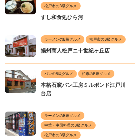
松戸市のB級グルメ
すし和食処ひら河
ラーメンのB級グルメ
松戸市のB級グルメ
揚州商人松戸ニ十世紀ヶ丘店
パンのB級グルメ
柏市のB級グルメ
本格石窯パン工房ミルポンド江戸川
台店
ラーメンのB級グルメ
中華・中国料理のB級グルメ
松戸市のB級グルメ