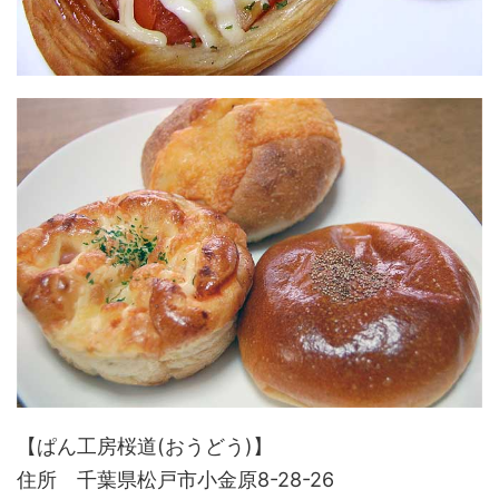
【ぱん工房桜道(おうどう)】
住所 千葉県松戸市小金原8-28-26