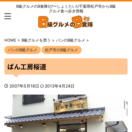
B級グルメのB食隊(びーしょくたい)/千葉県松戸市からB級
グルメ食べ歩き情報
HOME
>
B級グルメを買う
>
パンのB級グルメ
>
パンのB級グルメ
松戸市のB級グルメ
ぱん工房桜道
2007年5月18日
2013年4月24日