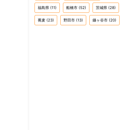
福島県
(11)
船橋市
(52)
茨城県
(28)
蕎麦
(23)
野田市
(13)
鎌ヶ谷市
(20)