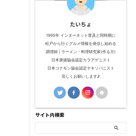
たいちょ
1995年 インターネット普及と同時期に
松戸から行くグルメ情報を発信し始める
調理師 | ラーメン・料理研究家(作る方)
日本唐揚協会認定カラアゲニスト
日本コナモン協会認定ヤキソバニスト
宜しくお願いします♪
サイト内検索