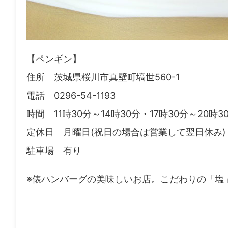
【ペンギン】
住所 茨城県桜川市真壁町塙世560-1
電話 0296-54-1193
時間 11時30分～14時30分・17時30分～20時
定休日 月曜日(祝日の場合は営業して翌日休み)
駐車場 有り
※俵ハンバーグの美味しいお店。こだわりの「塩