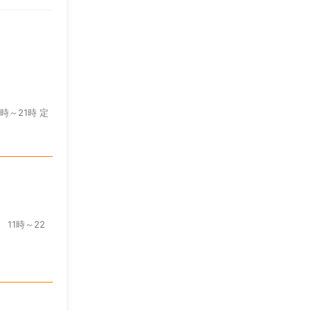
7時～21時 定
 11時～22