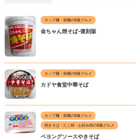
カップ麺・袋麺のB級グルメ
金ちゃん焼そば-復刻版
カップ麺・袋麺のB級グルメ
カドヤ食堂中華そば
カップ麺・袋麺のB級グルメ
焼きそば・たこ焼・お好み焼のB級グルメ
ペヨングソースやきそば