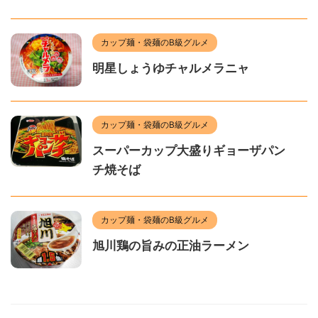
カップ麺・袋麺のB級グルメ
明星しょうゆチャルメラニャ
カップ麺・袋麺のB級グルメ
スーパーカップ大盛りギョーザパン
チ焼そば
カップ麺・袋麺のB級グルメ
旭川鶏の旨みの正油ラーメン