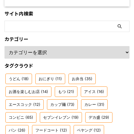
サイト内検索
カテゴリー
タグクラウド
うどん
(18)
おにぎり
(11)
お弁当
(35)
お酒を楽しむお店
(14)
もつ
(21)
アイス
(16)
エースコック
(12)
カップ麺
(73)
カレー
(31)
コンビニ
(65)
セブンイレブン
(19)
デカ盛
(29)
パン
(26)
フードコート
(12)
ペヤング
(12)