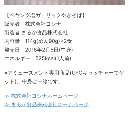
【ペヤング塩ガーリックやきそば】
販売者 株式会社ヨシナ
製造者 まるか食品株式会社
内容量 114g(めん90g)×2食
発売日 2018年2月5日(中身)
エネルギー 525kcal(1人前)
※アミューズメント専用商品(UFOキャッチャーでゲ
ット)。中身は一緒です。
≫ 株式会社ヨシナホームページ
≫ まるか食品株式会社ホームページ