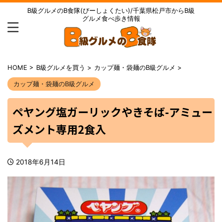
B級グルメのB食隊(びーしょくたい)/千葉県松戸市からB級
グルメ食べ歩き情報
HOME
>
B級グルメを買う
>
カップ麺・袋麺のB級グルメ
>
カップ麺・袋麺のB級グルメ
ペヤング塩ガーリックやきそば-アミュー
ズメント専用2食入
2018年6月14日