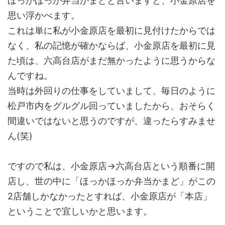
ほっかほっか弁当かまどと言いますと、小金原店を
思い浮かべます。
これは単に私が小金原店を最初に見付けたからでは
なく、私の記憶が確かならば、小金原店を最初に見
た頃は、六高台店がまだ無かったように思うからな
んですね。
当時は外回りの仕事をしていまして、毎日のように
松戸市内をグルグル回っていましたから、おそらく
間違いではないと思うのですが、違ったらすみませ
ん(笑)
ですので私は、小金原店→六高台店という順番に開
店し、世の中に「ほっかほっか弁当かまど」がこの
2店舗しかなかったとすれば、小金原店が「本店」
ということで宜しいかと思います。