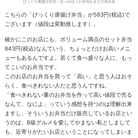
びっくり唐揚げ弁当 - ほっかほっか弁当かまど六高台店
こちらの「びっくり唐揚げ弁当」が583円(税込)で
ございます（値段は変動致します）。
確かにこのお店にも、ボリューム満点のセット弁当
843円(税込)なんていう、ちょっとだけお高いメニ
ューもあるんですよ。若くて食べ盛りな人に、もっ
てこいのお弁当です。
このお店のお弁当を買って「高い」と思う人はおそ
らく、食べきれない人だと思うんですね。
「食べきれない量のお弁当を作って高い値段で売る
なんて、なによ」っていう感想を持つのは理解出来
ますし、そういうお弁当だけ販売しているお店とい
うのは、B級グルメを愛してやまない私としまして
も、近寄りがたいお店ということになってしまいま