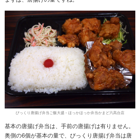
びっくり唐揚げ弁当ご飯大盛 - ほっかほっか弁当かまど六高台店
基本の唐揚げ弁当は、手前の唐揚げは有りません。
奥側の6個が基本の量で、びっくり唐揚げ弁当は唐