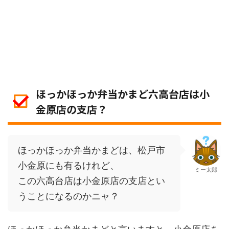
ほっかほっか弁当かまど六高台店は小
金原店の支店？
ほっかほっか弁当かまどは、松戸市
小金原にも有るけれど、
ミー太郎
この六高台店は小金原店の支店とい
うことになるのかニャ？