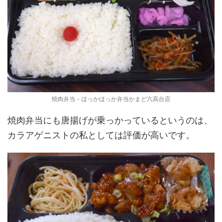
焼肉弁当 - ほっかほっか弁当かまど六高台店
焼肉弁当にも唐揚げが乗っかっているというのは、
カラアゲニストの私としては評価が高いです。