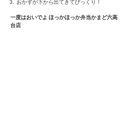
おかずが下から出てきてびっくり！
一度はおいでよ ほっかほっか弁当かまど六高
台店