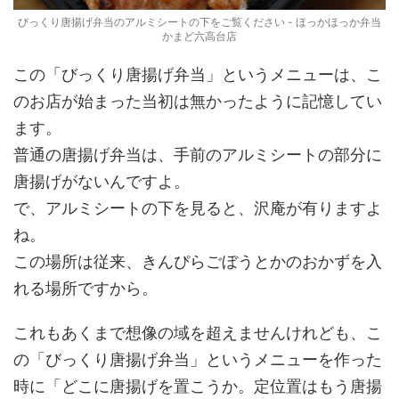
びっくり唐揚げ弁当のアルミシートの下をご覧ください - ほっかほっか弁当
かまど六高台店
この「びっくり唐揚げ弁当」というメニューは、こ
のお店が始まった当初は無かったように記憶してい
ます。
普通の唐揚げ弁当は、手前のアルミシートの部分に
唐揚げがないんですよ。
で、アルミシートの下を見ると、沢庵が有りますよ
ね。
この場所は従来、きんぴらごぼうとかのおかずを入
れる場所ですから。
これもあくまで想像の域を超えませんけれども、こ
の「びっくり唐揚げ弁当」というメニューを作った
時に「どこに唐揚げを置こうか。定位置はもう唐揚