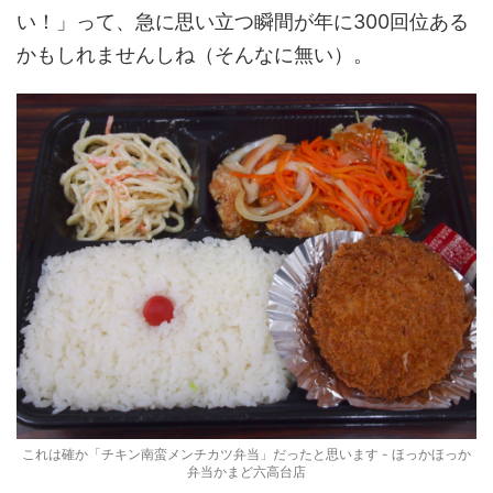
い！」って、急に思い立つ瞬間が年に300回位ある
かもしれませんしね（そんなに無い）。
これは確か「チキン南蛮メンチカツ弁当」だったと思います - ほっかほっか
弁当かまど六高台店