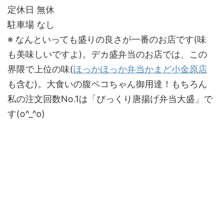
定休日 無休
駐車場 なし
※ なんといっても盛りの良さが一番のお店です(味
も美味しいですよ)。デカ盛弁当のお店では、この
界隈で上位の味(
ほっかほっか弁当かまど小金原店
も含む)。大食いの腹ペコちゃん御用達！もちろん
私の注文回数No.1は「びっくり唐揚げ弁当大盛」で
す(o^_^o)