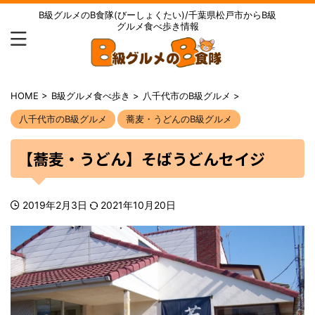
B級グルメのB食隊(びーしょくたい)/千葉県松戸市からB級
グルメ食べ歩き情報
HOME
>
B級グルメ食べ歩き
>
八千代市のB級グルメ
>
八千代市のB級グルメ
蕎麦・うどんのB級グルメ
【蕎麦・うどん】そばうどんセイジ
2019年2月3日
2021年10月20日