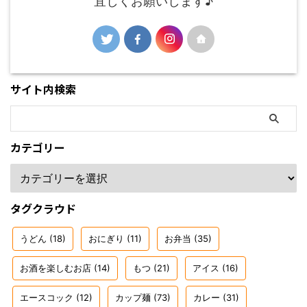
宜しくお願いします♪
サイト内検索
カテゴリー
タグクラウド
うどん
(18)
おにぎり
(11)
お弁当
(35)
お酒を楽しむお店
(14)
もつ
(21)
アイス
(16)
エースコック
(12)
カップ麺
(73)
カレー
(31)