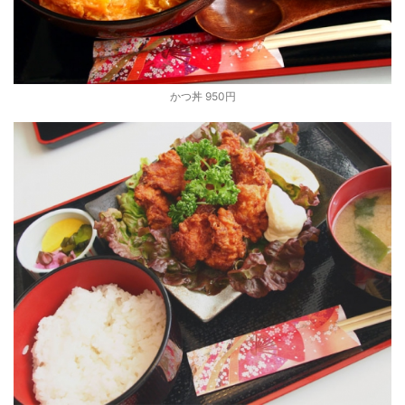
かつ丼 950円