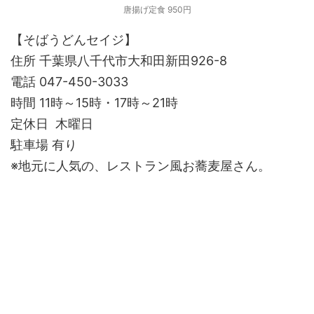
唐揚げ定食 950円
【そばうどんセイジ】
住所 千葉県八千代市大和田新田926-8
電話 047-450-3033
時間 11時～15時・17時～21時
定休日 木曜日
駐車場 有り
※地元に人気の、レストラン風お蕎麦屋さん。