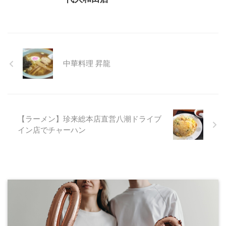
中華料理 昇龍
【ラーメン】珍来総本店直営八潮ドライブ
イン店でチャーハン