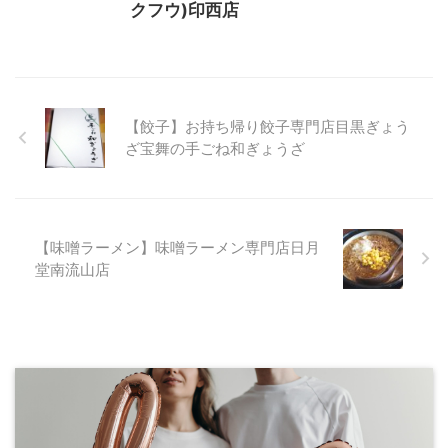
クフウ)印西店
【餃子】お持ち帰り餃子専門店目黒ぎょう
ざ宝舞の手ごね和ぎょうざ
【味噌ラーメン】味噌ラーメン専門店日月
堂南流山店