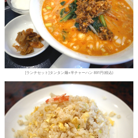
[ランチセット]タンタン麺+半チャーハン 891円(税込)