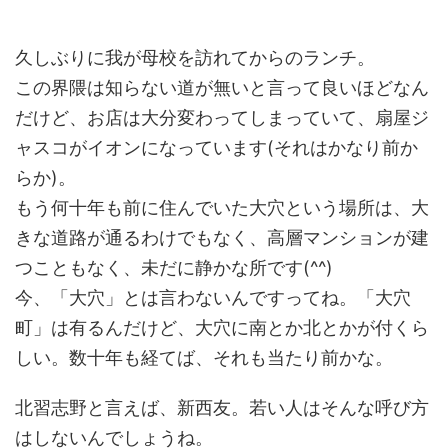
久しぶりに我が母校を訪れてからのランチ。
この界隈は知らない道が無いと言って良いほどなん
だけど、お店は大分変わってしまっていて、扇屋ジ
ャスコがイオンになっています(それはかなり前か
らか)。
もう何十年も前に住んでいた大穴という場所は、大
きな道路が通るわけでもなく、高層マンションが建
つこともなく、未だに静かな所です(^^)
今、「大穴」とは言わないんですってね。「大穴
町」は有るんだけど、大穴に南とか北とかが付くら
しい。数十年も経てば、それも当たり前かな。
北習志野と言えば、新西友。若い人はそんな呼び方
はしないんでしょうね。