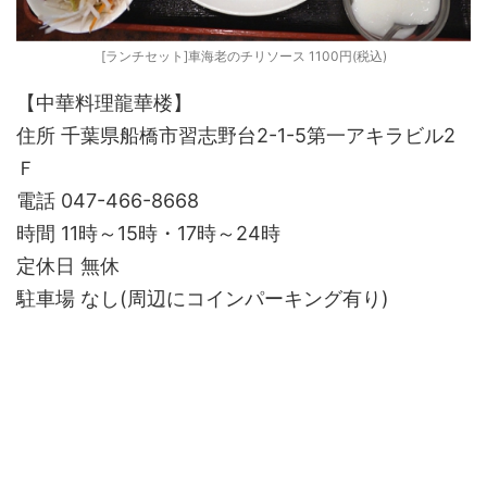
[ランチセット]車海老のチリソース 1100円(税込)
【中華料理龍華楼】
住所 千葉県船橋市習志野台2-1-5第一アキラビル2
Ｆ
電話 047-466-8668
時間 11時～15時・17時～24時
定休日 無休
駐車場 なし(周辺にコインパーキング有り)