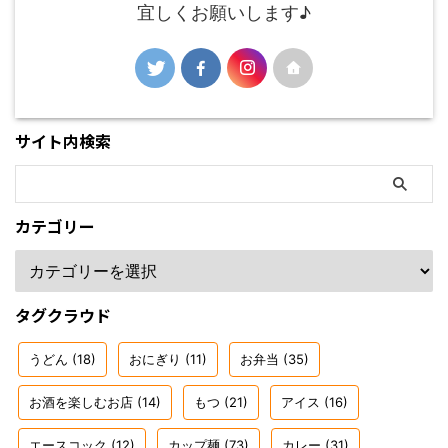
宜しくお願いします♪
サイト内検索
カテゴリー
タグクラウド
うどん
(18)
おにぎり
(11)
お弁当
(35)
お酒を楽しむお店
(14)
もつ
(21)
アイス
(16)
エースコック
(12)
カップ麺
(73)
カレー
(31)