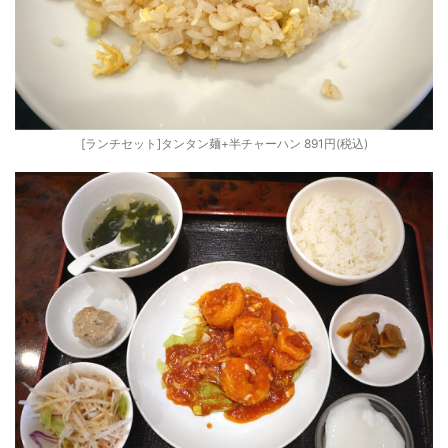
[ランチセット]タンタン麺+半チャーハン 891円(税込)