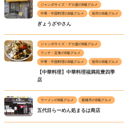
ジャンボサイズ・デカ盛のB級グルメ
中華・中国料理のB級グルメ
柏市のB級グルメ
ぎょうざやさん
ジャンボサイズ・デカ盛のB級グルメ
ランチ・定食のB級グルメ
中華・中国料理のB級グルメ
柏市のB級グルメ
【中華料理】中華料理福満苑豊四季
店
ラーメンのB級グルメ
船橋市のB級グルメ
五代目らーめん処まるは商店