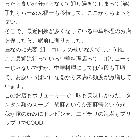
ったら良いか分からなくて通り過ぎてしまって(笑)
手打ちらーめん福一も移転して、ここからちょっと
遠い。
そこで、最近回数が多くなっている中華料理のお店
を探したら、駅前に有りました。
昼なのに先客1組。コロナのせいなんでしょうね。
ここ最近流行っている中華料理店って、ボリューミ
ーじゃないですか。中華料理にしては値段も手頃
で、お腹いっぱいになるから来店の頻度が激増して
います。
このお店もボリューミーで、味も美味しかった。タ
ンタン麺のスープ、胡麻というか芝麻醤というか、
我が家の好みにドンピシャ。エビチリの海老もプリ
ップリでGOOD！