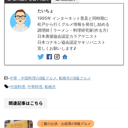
たいちょ
1995年 インターネット普及と同時期に
松戸から行くグルメ情報を発信し始める
調理師 | ラーメン・料理研究家(作る方)
日本唐揚協会認定カラアゲニスト
日本コナモン協会認定ヤキソバニスト
宜しくお願いします♪
-
中華・中国料理のB級グルメ
,
船橋市のB級グルメ
-
中国料理
,
中華料理
,
船橋市
関連記事はこちら
ご飯のお供・お総菜のB級グルメ