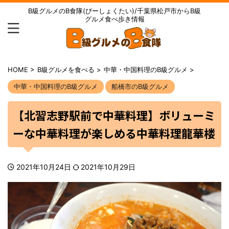
B級グルメのB食隊(びーしょくたい)/千葉県松戸市からB級
グルメ食べ歩き情報
HOME
>
B級グルメを食べる
>
中華・中国料理のB級グルメ
>
中華・中国料理のB級グルメ
船橋市のB級グルメ
【北習志野駅前で中華料理】ボリューミ
ーな中華料理が楽しめる中華料理龍華楼
2021年10月24日
2021年10月29日