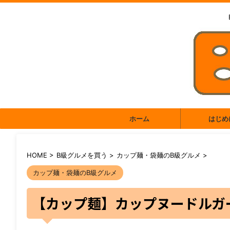
ホーム
はじめ
HOME
>
B級グルメを買う
>
カップ麺・袋麺のB級グルメ
>
カップ麺・袋麺のB級グルメ
【カップ麺】カップヌードルガ