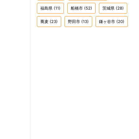
福島県
(11)
船橋市
(52)
茨城県
(28)
蕎麦
(23)
野田市
(13)
鎌ヶ谷市
(20)