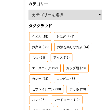
カテゴリー
タグクラウド
うどん
(18)
おにぎり
(11)
お弁当
(35)
お酒を楽しむお店
(14)
もつ
(21)
アイス
(16)
エースコック
(12)
カップ麺
(73)
カレー
(31)
コンビニ
(65)
セブンイレブン
(19)
デカ盛
(29)
パン
(26)
フードコート
(12)