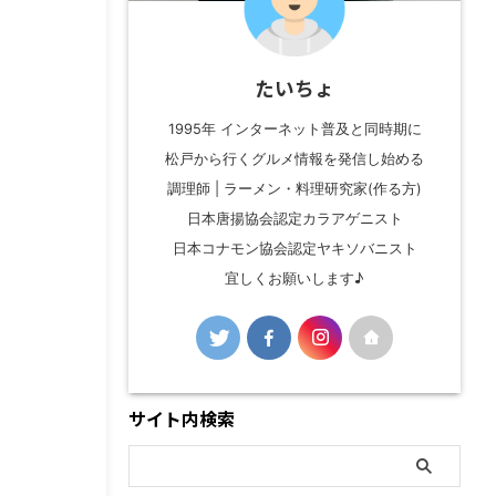
たいちょ
1995年 インターネット普及と同時期に
松戸から行くグルメ情報を発信し始める
調理師 | ラーメン・料理研究家(作る方)
日本唐揚協会認定カラアゲニスト
日本コナモン協会認定ヤキソバニスト
宜しくお願いします♪
サイト内検索