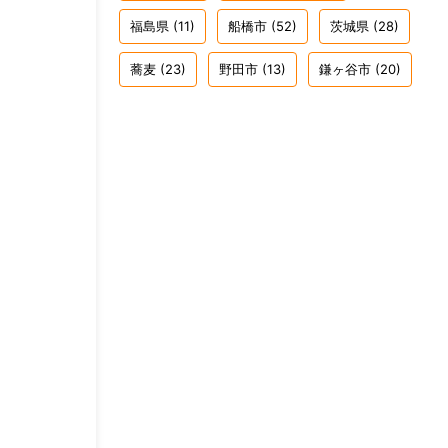
福島県
(11)
船橋市
(52)
茨城県
(28)
蕎麦
(23)
野田市
(13)
鎌ヶ谷市
(20)