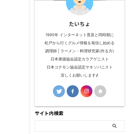
たいちょ
1995年 インターネット普及と同時期に
松戸から行くグルメ情報を発信し始める
調理師 | ラーメン・料理研究家(作る方)
日本唐揚協会認定カラアゲニスト
日本コナモン協会認定ヤキソバニスト
宜しくお願いします♪
サイト内検索