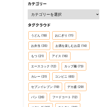
カテゴリー
タグクラウド
うどん
(18)
おにぎり
(11)
お弁当
(35)
お酒を楽しむお店
(14)
もつ
(21)
アイス
(16)
エースコック
(12)
カップ麺
(73)
カレー
(31)
コンビニ
(65)
セブンイレブン
(19)
デカ盛
(29)
パン
(26)
フードコート
(12)