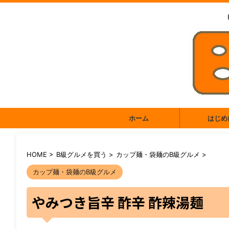
ホーム
はじめ
HOME
>
B級グルメを買う
>
カップ麺・袋麺のB級グルメ
>
カップ麺・袋麺のB級グルメ
やみつき旨辛 酢辛 酢辣湯麺