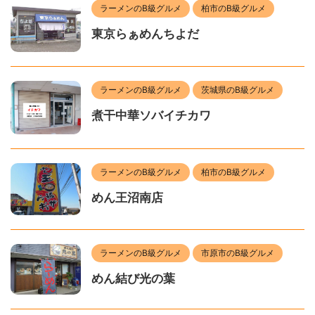
ラーメンのB級グルメ
柏市のB級グルメ
東京らぁめんちよだ
ラーメンのB級グルメ
茨城県のB級グルメ
煮干中華ソバイチカワ
ラーメンのB級グルメ
柏市のB級グルメ
めん王沼南店
ラーメンのB級グルメ
市原市のB級グルメ
めん結び光の葉