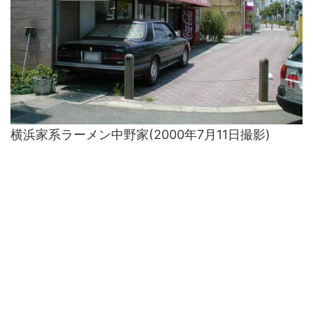
横浜家系ラーメン中野家(2000年7月11日撮影)