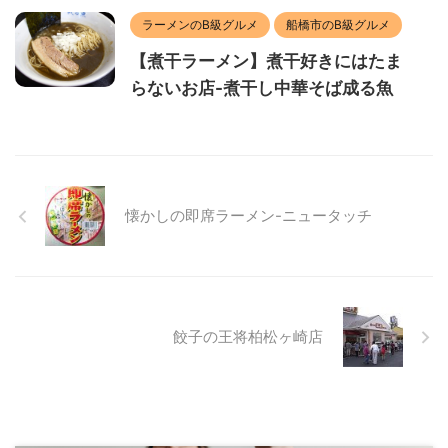
ラーメンのB級グルメ
船橋市のB級グルメ
【煮干ラーメン】煮干好きにはたま
らないお店-煮干し中華そば成る魚
懐かしの即席ラーメン-ニュータッチ
餃子の王将柏松ヶ崎店