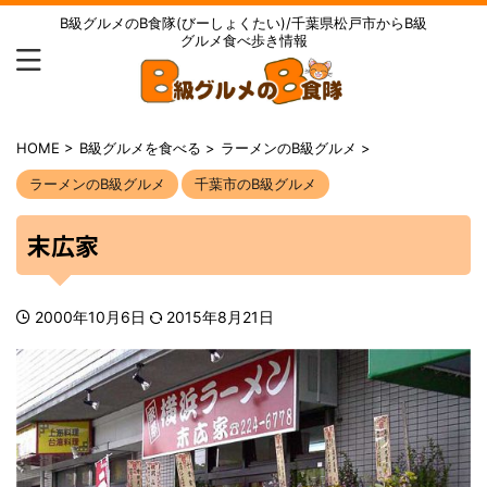
B級グルメのB食隊(びーしょくたい)/千葉県松戸市からB級
グルメ食べ歩き情報
HOME
>
B級グルメを食べる
>
ラーメンのB級グルメ
>
ラーメンのB級グルメ
千葉市のB級グルメ
末広家
2000年10月6日
2015年8月21日