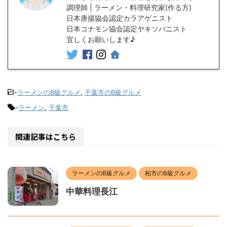
調理師 | ラーメン・料理研究家(作る方)
日本唐揚協会認定カラアゲニスト
日本コナモン協会認定ヤキソバニスト
宜しくお願いします♪
-
ラーメンのB級グルメ
,
千葉市のB級グルメ
-
ラーメン
,
千葉市
関連記事はこちら
ラーメンのB級グルメ
柏市のB級グルメ
中華料理長江