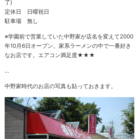
了)
定休日 日曜祝日
駐車場 無し
※学園前で営業していた中野家が店名を変えて2000
年10月6日オープン。家系ラーメンの中で一番好き
なお店です。エアコン満足度★★★
…
中野家時代のお店の写真も貼っておきます。