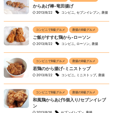
からあげ棒-竜田揚げ
2013/8/22
コンビニ
,
セブンイレブン
,
唐揚
コンビニでB級グルメ
唐揚のB級グルメ
ご飯がすすむ鶏から-ローソン
2013/8/22
コンビニ
,
ローソン
,
唐揚
コンビニでB級グルメ
唐揚のB級グルメ
若鶏のから揚げ-ミニストップ
2013/8/22
コンビニ
,
ミニストップ
,
唐揚
コンビニでB級グルメ
唐揚のB級グルメ
和風鶏からあげ5個入り/セブンイレブ
ン
2013/8/16
セブンイレブン
,
唐揚