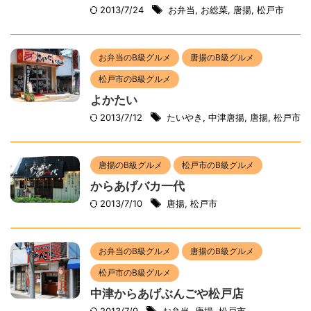
2013/7/24
お弁当
,
お総菜
,
唐揚
,
松戸市
お弁当のB級グルメ
唐揚のB級グルメ
松戸市のB級グルメ
よかたい
2013/7/12
たいやき
,
中津唐揚
,
唐揚
,
松戸市
唐揚のB級グルメ
松戸市のB級グルメ
からあげバカ一代
2013/7/10
唐揚
,
松戸市
お弁当のB級グルメ
唐揚のB級グルメ
松戸市のB級グルメ
中津からあげぶんごや松戸店