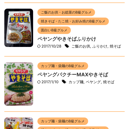
ご飯のお供・お総菜のB級グルメ
焼きそば・たこ焼・お好み焼のB級グルメ
面白いB級グルメ
ペヤングやきそばふりかけ
2017/10/28
ご飯のお供
,
ふりかけ
,
焼そば
カップ麺・袋麺のB級グルメ
ペヤングパクチーMAXやきそば
2017/1/10
カップ麺
,
ペヤング
,
焼そば
カップ麺・袋麺のB級グルメ