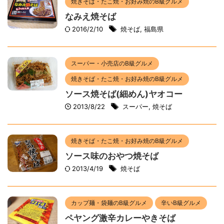
焼きそば・たこ焼・お好み焼のB級グルメ
なみえ焼そば
2016/2/10
焼そば
,
福島県
スーパー・小売店のB級グルメ
焼きそば・たこ焼・お好み焼のB級グルメ
ソース焼そば(細めん)ヤオコー
2013/8/22
スーパー
,
焼そば
焼きそば・たこ焼・お好み焼のB級グルメ
ソース味のおやつ焼そば
2013/4/19
焼そば
カップ麺・袋麺のB級グルメ
辛いB級グルメ
ペヤング激辛カレーやきそば