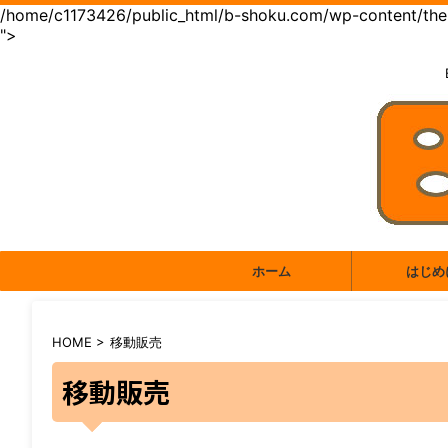
/home/c1173426/public_html/b-shoku.com/wp-content/them
">
ホーム
はじめ
HOME
>
移動販売
移動販売