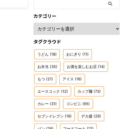
カテゴリー
タグクラウド
うどん
(18)
おにぎり
(11)
お弁当
(35)
お酒を楽しむお店
(14)
もつ
(21)
アイス
(16)
エースコック
(12)
カップ麺
(73)
カレー
(31)
コンビニ
(65)
セブンイレブン
(19)
デカ盛
(29)
パン
(26)
フードコート
(12)