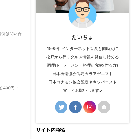
店場所は問い合
たいちょ
1995年 インターネット普及と同時期に
松戸から行くグルメ情報を発信し始める
調理師 | ラーメン・料理研究家(作る方)
日本唐揚協会認定カラアゲニスト
日本コナモン協会認定ヤキソバニスト
 400円 ・
宜しくお願いします♪
サイト内検索