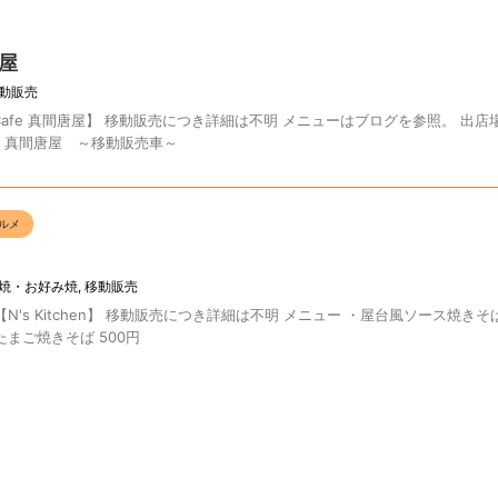
唐屋
動販売
age_Cafe 真間唐屋】 移動販売につき詳細は不明 メニューはブログを参照。 出
afe 真間唐屋 ～移動販売車～
ルメ
焼・お好み焼
,
移動販売
N's Kitchen】 移動販売につき詳細は不明 メニュー ・屋台風ソース焼きそば
たまご焼きそば 500円