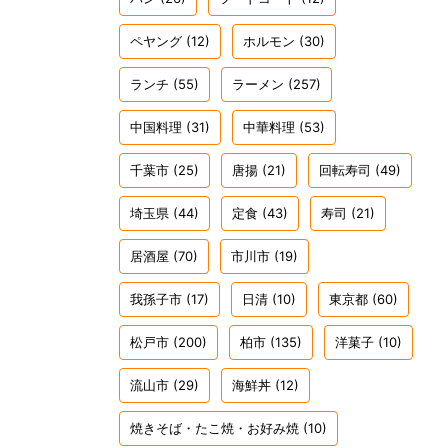
ペヤング
(12)
ホルモン
(30)
ランチ
(55)
ラーメン
(257)
中国料理
(31)
中華料理
(53)
千葉市
(25)
唐揚
(21)
回転寿司
(49)
埼玉県
(44)
定食
(43)
寿司
(21)
居酒屋
(70)
市川市
(19)
我孫子市
(17)
日清
(10)
東京都
(60)
松戸市
(200)
柏市
(135)
洋菓子
(10)
流山市
(29)
海鮮丼
(12)
焼きそば・たこ焼・お好み焼
(10)