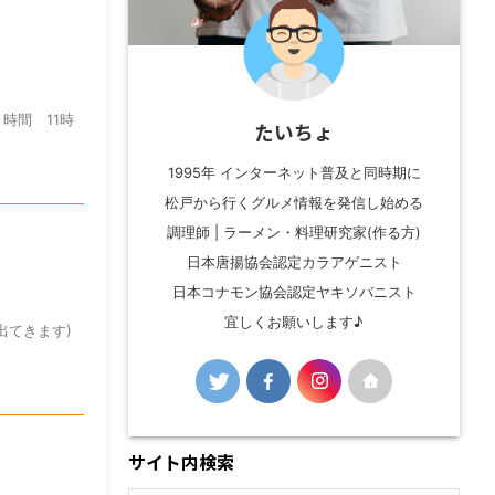
 時間 11時
たいちょ
1995年 インターネット普及と同時期に
松戸から行くグルメ情報を発信し始める
調理師 | ラーメン・料理研究家(作る方)
日本唐揚協会認定カラアゲニスト
日本コナモン協会認定ヤキソバニスト
宜しくお願いします♪
出てきます)
サイト内検索