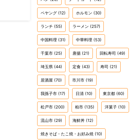
ペヤング
(12)
ホルモン
(30)
ランチ
(55)
ラーメン
(257)
中国料理
(31)
中華料理
(53)
千葉市
(25)
唐揚
(21)
回転寿司
(49)
埼玉県
(44)
定食
(43)
寿司
(21)
居酒屋
(70)
市川市
(19)
我孫子市
(17)
日清
(10)
東京都
(60)
松戸市
(200)
柏市
(135)
洋菓子
(10)
流山市
(29)
海鮮丼
(12)
焼きそば・たこ焼・お好み焼
(10)