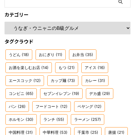
カテゴリー
タグクラウド
うどん
(18)
おにぎり
(11)
お弁当
(35)
お酒を楽しむお店
(14)
もつ
(21)
アイス
(16)
エースコック
(12)
カップ麺
(73)
カレー
(31)
コンビニ
(65)
セブンイレブン
(19)
デカ盛
(29)
パン
(26)
フードコート
(12)
ペヤング
(12)
ホルモン
(30)
ランチ
(55)
ラーメン
(257)
中国料理
(31)
中華料理
(53)
千葉市
(25)
唐揚
(21)