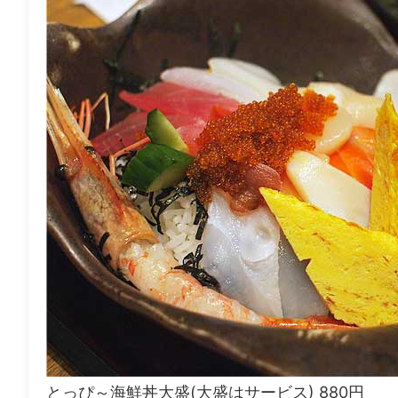
とっぴ～海鮮丼大盛(大盛はサービス) 880円