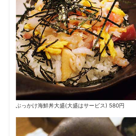
ぶっかけ海鮮丼大盛(大盛はサービス) 580円