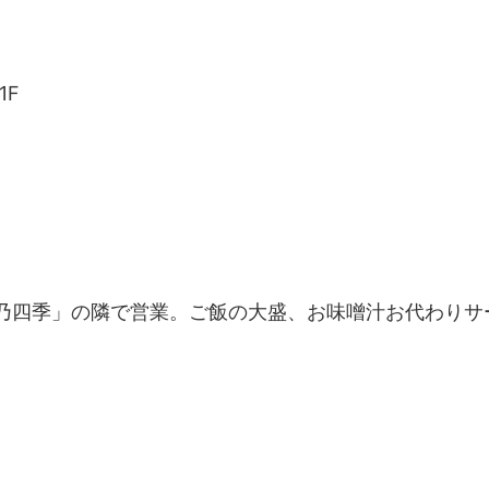
1F
乃四季」の隣で営業。ご飯の大盛、お味噌汁お代わりサ