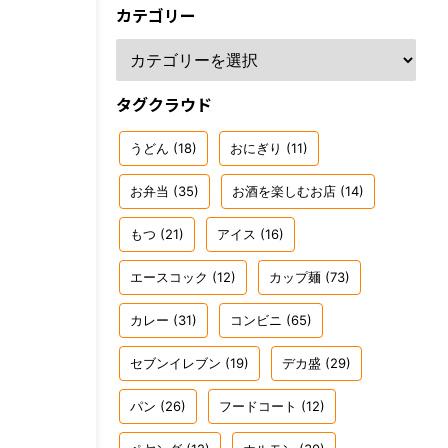
カテゴリー
タグクラウド
うどん
(18)
おにぎり
(11)
お弁当
(35)
お酒を楽しむお店
(14)
もつ
(21)
アイス
(16)
エースコック
(12)
カップ麺
(73)
カレー
(31)
コンビニ
(65)
セブンイレブン
(19)
デカ盛
(29)
パン
(26)
フードコート
(12)