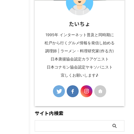
たいちょ
1995年 インターネット普及と同時期に
松戸から行くグルメ情報を発信し始める
調理師 | ラーメン・料理研究家(作る方)
日本唐揚協会認定カラアゲニスト
日本コナモン協会認定ヤキソバニスト
宜しくお願いします♪
サイト内検索