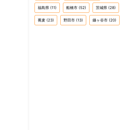
福島県
(11)
船橋市
(52)
茨城県
(28)
蕎麦
(23)
野田市
(13)
鎌ヶ谷市
(20)