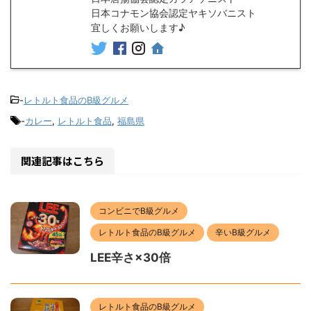
日本コナモン協会認定ヤキソバニスト
宜しくお願いします♪
-
レトルト食品のB級グルメ
-
カレー
,
レトルト食品
,
福島県
関連記事はこちら
コンビニでB級グルメ
レトルト食品のB級グルメ
辛いB級グルメ
LEE辛さ×30倍
レトルト食品のB級グルメ