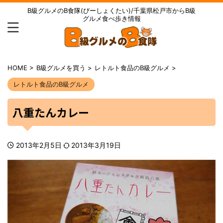
B級グルメのB食隊(びーしょくたい)/千葉県松戸市からB級
グルメ食べ歩き情報
HOME
>
B級グルメを買う
>
レトルト食品のB級グルメ
>
レトルト食品のB級グルメ
八重たんカレー
2013年2月5日
2013年3月19日