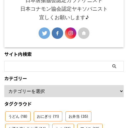
日本唐揚協会認定カラアゲニスト
日本コナモン協会認定ヤキソバニスト
宜しくお願いします♪
サイト内検索
カテゴリー
タグクラウド
うどん
(18)
おにぎり
(11)
お弁当
(35)