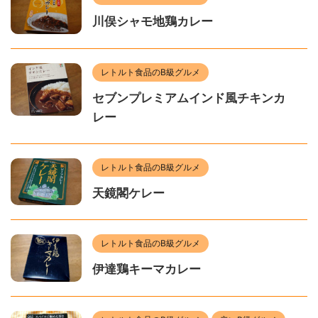
川俣シャモ地鶏カレー
レトルト食品のB級グルメ
セブンプレミアムインド風チキンカ
レー
レトルト食品のB級グルメ
天鏡閣ケレー
レトルト食品のB級グルメ
伊達鶏キーマカレー