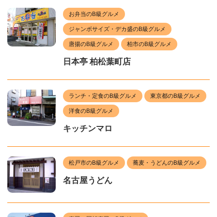
お弁当のB級グルメ
ジャンボサイズ・デカ盛のB級グルメ
唐揚のB級グルメ
柏市のB級グルメ
日本亭 柏松葉町店
ランチ・定食のB級グルメ
東京都のB級グルメ
洋食のB級グルメ
キッチンマロ
松戸市のB級グルメ
蕎麦・うどんのB級グルメ
名古屋うどん