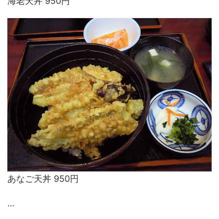
海老天丼 950円
あなご天丼 950円
…