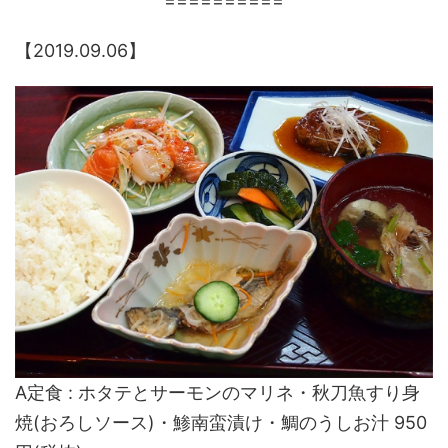
==========
【2019.09.06】
A定食 : ホタテとサーモンのマリネ・秋刀魚すり身
焼(おろしソース)・鯵南蛮漬け・鯛のうしお汁 950