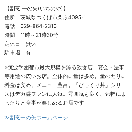
【割烹 一の矢(いちのや)】
住所 茨城県つくば市栗原4095-1
電話 029-864-2310
時間 11時～21時30分
定休日 無休
駐車場 有
※筑波学園都市最大規模を誇る飲食店。宴会・法事
等用途の広いお店。全体的に量は多め。量のわりに
料金は安め。メニュー豊富。「びっくり丼」シリー
ズはデカ盛ファンに人気。雰囲気も良く、気軽にま
ったりと食事が楽しめるお店です
≫割烹一の矢ホームページ