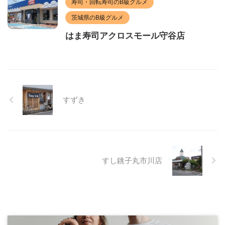
寿司・回転寿司のB級グルメ
茨城県のB級グルメ
はま寿司アクロスモール守谷店
すずき
すし銚子丸市川店