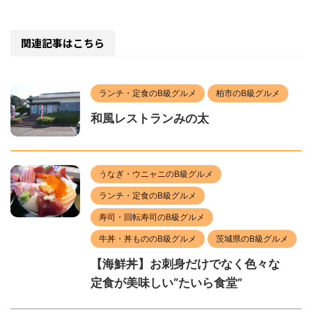
関連記事はこちら
ランチ・定食のB級グルメ
柏市のB級グルメ
和風レストランみの太
うなぎ・ウニャニのB級グルメ
ランチ・定食のB級グルメ
寿司・回転寿司のB級グルメ
牛丼・丼もののB級グルメ
茨城県のB級グルメ
【海鮮丼】お刺身だけでなく色々な
定食が美味しい“たいら食堂”