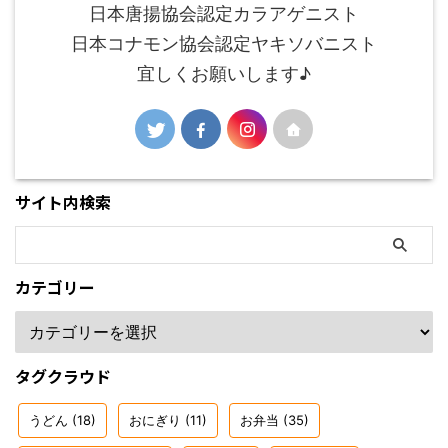
日本唐揚協会認定カラアゲニスト
日本コナモン協会認定ヤキソバニスト
宜しくお願いします♪
サイト内検索
カテゴリー
タグクラウド
うどん
(18)
おにぎり
(11)
お弁当
(35)