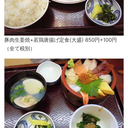
豚肉生姜焼+若鶏唐揚げ定食(大盛) 850円+100円
（全て税別）