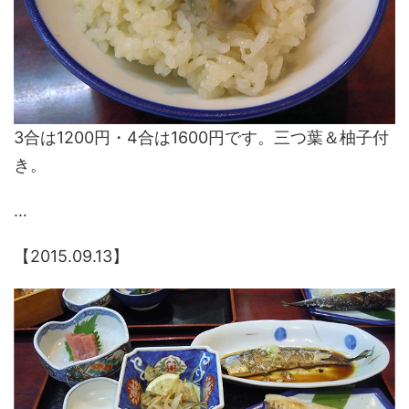
3合は1200円・4合は1600円です。三つ葉＆柚子付
き。
…
【2015.09.13】