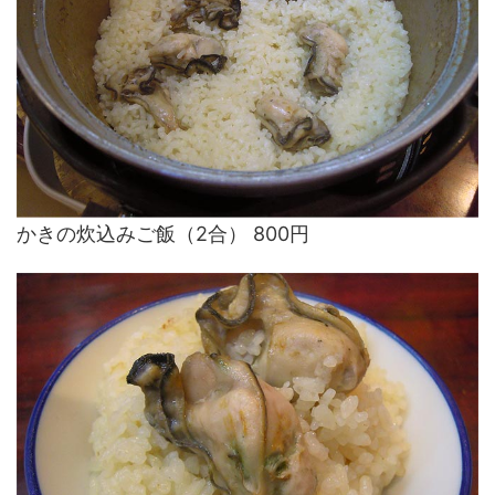
かきの炊込みご飯（2合） 800円