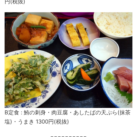
円(税抜)
B定食 : 鮪の刺身・肉豆腐・あしたばの天ぷら(抹茶
塩)・うまき 1300円(税抜)
==========