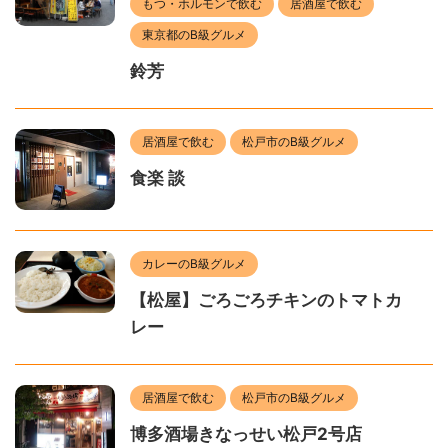
もつ・ホルモンで飲む
居酒屋で飲む
東京都のB級グルメ
鈴芳
居酒屋で飲む
松戸市のB級グルメ
食楽 談
カレーのB級グルメ
【松屋】ごろごろチキンのトマトカ
レー
居酒屋で飲む
松戸市のB級グルメ
博多酒場きなっせい松戸2号店