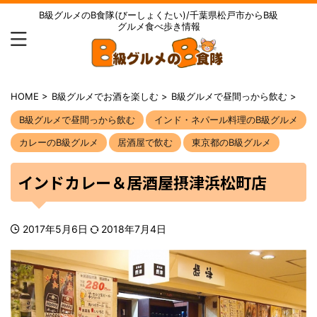
B級グルメのB食隊(びーしょくたい)/千葉県松戸市からB級
グルメ食べ歩き情報
HOME
>
B級グルメでお酒を楽しむ
>
B級グルメで昼間っから飲む
>
B級グルメで昼間っから飲む
インド・ネパール料理のB級グルメ
カレーのB級グルメ
居酒屋で飲む
東京都のB級グルメ
インドカレー＆居酒屋摂津浜松町店
2017年5月6日
2018年7月4日