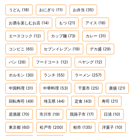
うどん
(18)
おにぎり
(11)
お弁当
(35)
お酒を楽しむお店
(14)
もつ
(21)
アイス
(16)
エースコック
(12)
カップ麺
(73)
カレー
(31)
コンビニ
(65)
セブンイレブン
(19)
デカ盛
(29)
パン
(26)
フードコート
(12)
ペヤング
(12)
ホルモン
(30)
ランチ
(55)
ラーメン
(257)
中国料理
(31)
中華料理
(53)
千葉市
(25)
唐揚
(21)
回転寿司
(49)
埼玉県
(44)
定食
(43)
寿司
(21)
居酒屋
(70)
市川市
(19)
我孫子市
(17)
日清
(10)
東京都
(60)
松戸市
(200)
柏市
(135)
洋菓子
(10)