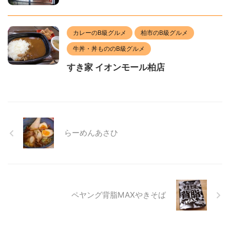
カレーのB級グルメ
柏市のB級グルメ
牛丼・丼もののB級グルメ
すき家 イオンモール柏店
らーめんあさひ
ペヤング背脂MAXやきそば