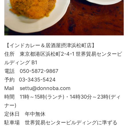
【インドカレー＆居酒屋摂津浜松町店】
住所 東京都港区浜松町2-4-1 世界貿易センタービ
ルディング B1
電話 050-5872-9867
予約 03-3435-5424
Mail settu@donnoba.com
時間 11時～15時(ランチ)・14時30分～23時(ディ
ナー)
定休日 年中無休
駐車場 世界貿易センタービルディングに準ずる