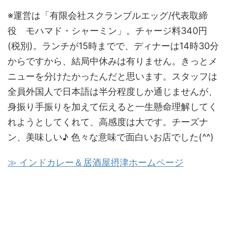
※運営は「有限会社スクランブルエッグ/代表取締
役 モハマド・シャーミン」。チャージ料340円
(税別)。ランチが15時までで、ディナーは14時30分
からですから、結局中休みは有りません。きっとメ
ニューを分けたかったんだと思います。スタッフは
全員外国人で日本語は半分程度しか通じませんが、
身振り手振りを加えて伝えると一生懸命理解してく
れようとしてくれて、高感度は大です。チーズナ
ン、美味しい♪ 色々な意味で面白いお店でした(^^)
≫ インドカレー＆居酒屋摂津ホームページ