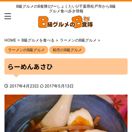
B級グルメのB食隊(びーしょくたい)/千葉県松戸市からB級
グルメ食べ歩き情報
HOME
>
B級グルメを食べる
>
ラーメンのB級グルメ
>
ラーメンのB級グルメ
柏市のB級グルメ
らーめんあさひ
2017年4月23日
2017年5月13日