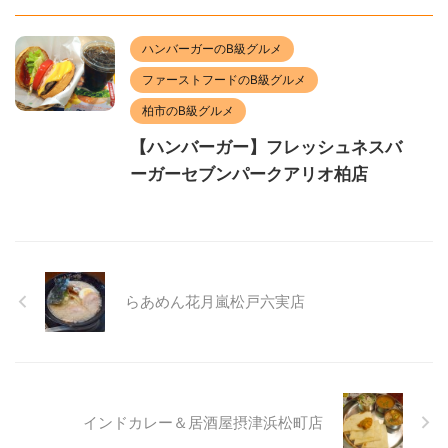
ハンバーガーのB級グルメ
ファーストフードのB級グルメ
柏市のB級グルメ
【ハンバーガー】フレッシュネスバ
ーガーセブンパークアリオ柏店
らあめん花月嵐松戸六実店
インドカレー＆居酒屋摂津浜松町店