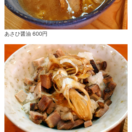
あさひ醤油 600円