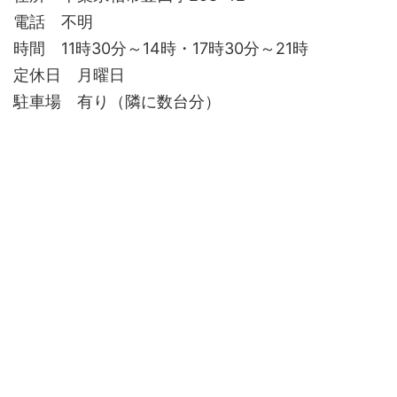
電話 不明
時間 11時30分～14時・17時30分～21時
定休日 月曜日
駐車場 有り（隣に数台分）