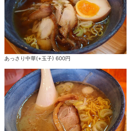
あっさり中華(+玉子) 600円