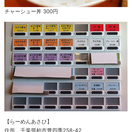
チャーシュー丼 300円
【らーめんあさひ】
住所 千葉県柏市豊四季258-42