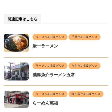
関連記事はこちら
ラーメンのB級グルメ
千葉市のB級グルメ
炭一ラーメン
ラーメンのB級グルメ
市川市のB級グルメ
濃厚魚介ラーメン五常
ラーメンのB級グルメ
鎌ヶ谷市のB級グルメ
らーめん萬福