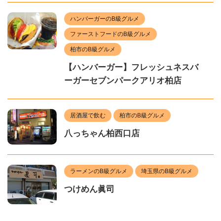
ハンバーガーのB級グルメ
ファーストフードのB級グルメ
柏市のB級グルメ
【ハンバーガー】フレッシュネスバ
ーガーセブンパークアリオ柏店
居酒屋で飲む
柏市のB級グルメ
八っちゃん柏西口店
ラーメンのB級グルメ
埼玉県のB級グルメ
つけめん眞司