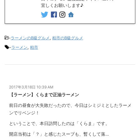
宜しくお願いします♪
-
ラーメンのB級グルメ
,
柏市のB級グルメ
-
ラーメン
,
柏市
2017年3月18日 10:39 AM
【ラーメン】くらまで正油ラーメン
前日の昼食が大失敗だったので、今日はシミジミとしたラーメ
ンでリベンジ！
ということで、本日訪問したのは「くらま」です。
開店当初は「？」と感じたスープも、暫くして落…