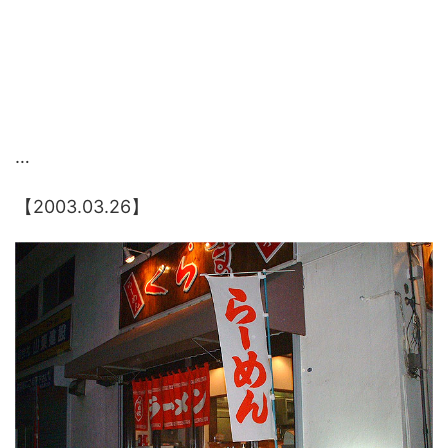
…
【2003.03.26】