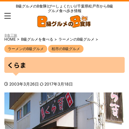
B級グルメのB食隊(びーしょくたい)/千葉県松戸市からB級
グルメ食べ歩き情報
B食三昧
HOME
>
B級グルメを食べる
>
ラーメンのB級グルメ
>
ラーメンのB級グルメ
柏市のB級グルメ
くらま
2003年3月26日
2017年3月18日