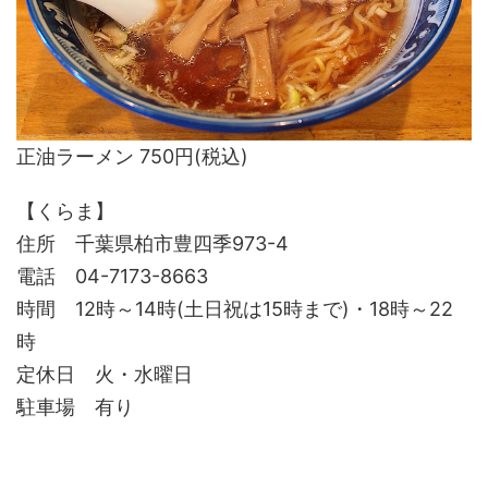
正油ラーメン 750円(税込)
【くらま】
住所 千葉県柏市豊四季973-4
電話 04-7173-8663
時間 12時～14時(土日祝は15時まで)・18時～22
時
定休日 火・水曜日
駐車場 有り