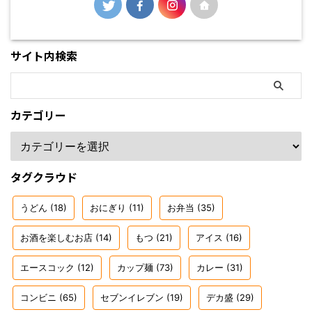
サイト内検索
カテゴリー
タグクラウド
うどん
(18)
おにぎり
(11)
お弁当
(35)
お酒を楽しむお店
(14)
もつ
(21)
アイス
(16)
エースコック
(12)
カップ麺
(73)
カレー
(31)
コンビニ
(65)
セブンイレブン
(19)
デカ盛
(29)