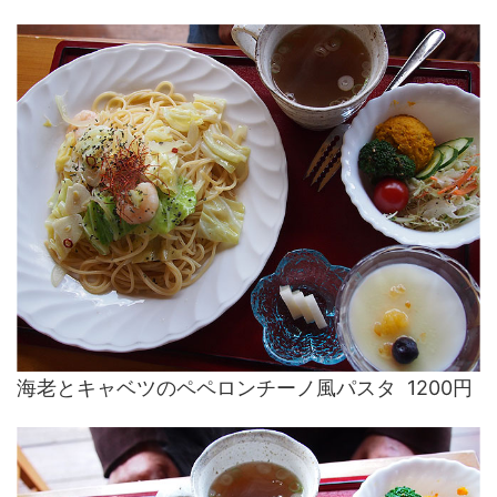
海老とキャベツのペペロンチーノ風パスタ 1200円