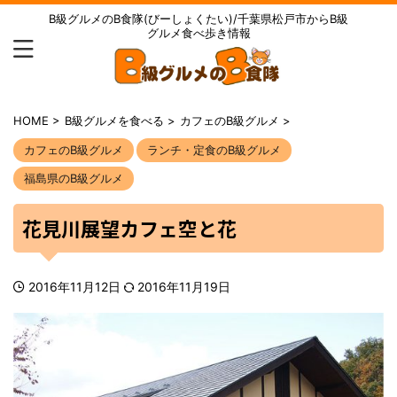
B級グルメのB食隊(びーしょくたい)/千葉県松戸市からB級
グルメ食べ歩き情報
HOME
>
B級グルメを食べる
>
カフェのB級グルメ
>
カフェのB級グルメ
ランチ・定食のB級グルメ
福島県のB級グルメ
花見川展望カフェ空と花
2016年11月12日
2016年11月19日