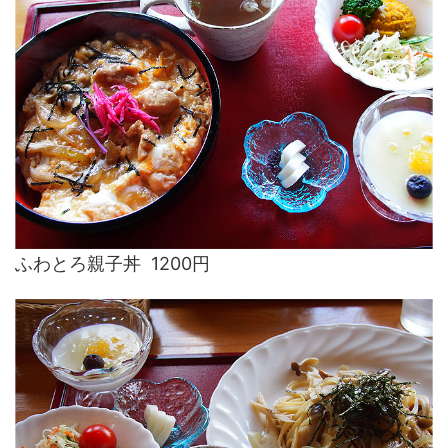
ふわとろ親子丼 1200円