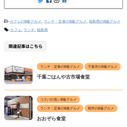
-
カフェのB級グルメ
,
ランチ・定食のB級グルメ
,
福島県のB級グルメ
-
カフェ
,
ランチ
,
福島県
関連記事はこちら
ランチ・定食のB級グルメ
千葉市のB級グルメ
千葉ごはんや古市場食堂
コスパの良いB級グルメ
ランチ・定食のB級グルメ
柏市のB級グルメ
おおぞら食堂