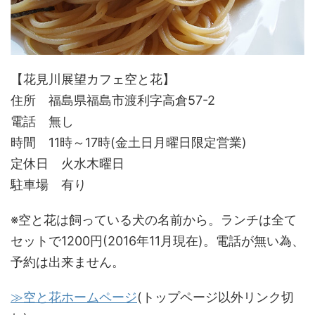
【花見川展望カフェ空と花】
住所 福島県福島市渡利字高倉57-2
電話 無し
時間 11時～17時(金土日月曜日限定営業)
定休日 火水木曜日
駐車場 有り
※空と花は飼っている犬の名前から。ランチは全て
セットで1200円(2016年11月現在)。電話が無い為、
予約は出来ません。
≫空と花ホームページ
(トップページ以外リンク切