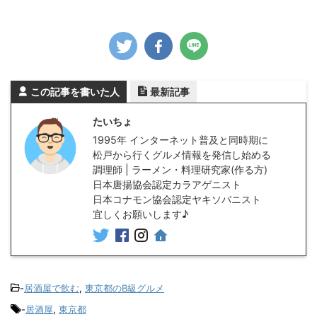
この記事を書いた人
最新記事
たいちょ
1995年 インターネット普及と同時期に
松戸から行くグルメ情報を発信し始める
調理師 | ラーメン・料理研究家(作る方)
日本唐揚協会認定カラアゲニスト
日本コナモン協会認定ヤキソバニスト
宜しくお願いします♪
-
居酒屋で飲む
,
東京都のB級グルメ
-
居酒屋
,
東京都