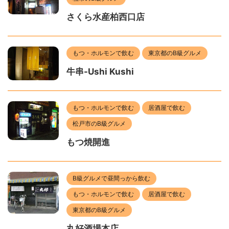
さくら水産柏西口店
もつ・ホルモンで飲む
東京都のB級グルメ
牛串-Ushi Kushi
もつ・ホルモンで飲む
居酒屋で飲む
松戸市のB級グルメ
もつ焼開進
B級グルメで昼間っから飲む
もつ・ホルモンで飲む
居酒屋で飲む
東京都のB級グルメ
丸好酒場本店