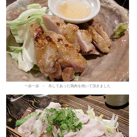
一歩一歩 - 吊してあった鶏肉を焼いて頂きました