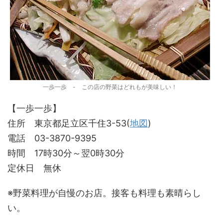
一歩一歩 - この店の野菜はどれもが美味しい！
【一歩一歩】
住所 東京都足立区千住3-53(
地図
)
電話 03-3870-9395
時間 17時30分～翌0時30分
定休日 無休
※野菜料理が自慢のお店。接客も料理も素晴らし
い。