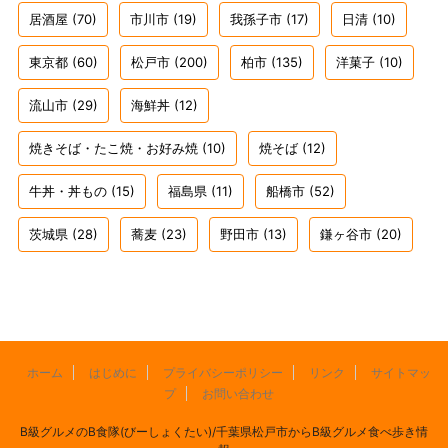
居酒屋
(70)
市川市
(19)
我孫子市
(17)
日清
(10)
東京都
(60)
松戸市
(200)
柏市
(135)
洋菓子
(10)
流山市
(29)
海鮮丼
(12)
焼きそば・たこ焼・お好み焼
(10)
焼そば
(12)
牛丼・丼もの
(15)
福島県
(11)
船橋市
(52)
茨城県
(28)
蕎麦
(23)
野田市
(13)
鎌ヶ谷市
(20)
ホーム
はじめに
プライバシーポリシー
リンク
サイトマッ
プ
お問い合わせ
B級グルメのB食隊(びーしょくたい)/千葉県松戸市からB級グルメ食べ歩き情