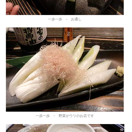
一歩一歩 - お通し
一歩一歩 - 野菜がウリのお店です