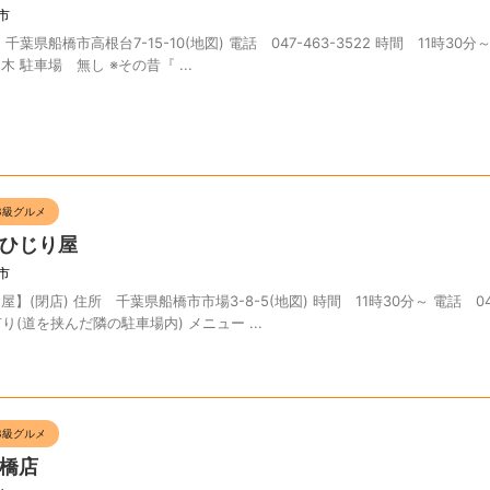
市
県船橋市高根台7-15-10(地図) 電話 047-463-3522 時間 11時30分～
木 駐車場 無し ※その昔『 ...
B級グルメ
ひじり屋
市
閉店) 住所 千葉県船橋市市場3-8-5(地図) 時間 11時30分～ 電話 047
り(道を挟んだ隣の駐車場内) メニュー ...
B級グルメ
橋店