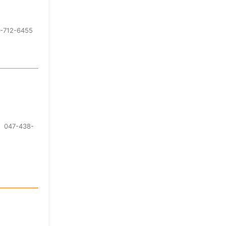
12-6455
47-438-